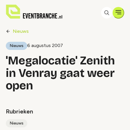
Men
Nieuws
6 augustus 2007
Nieuws
'Megalocatie' Zenith
in Venray gaat weer
open
Rubrieken
Nieuws