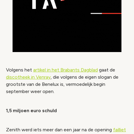
Volgens het
artikel in het Brabants Dagblad
gaat de
discotheek in Venray
, die volgens de eigen slogan de
grootste van de Benelux is, vermoedelijk begin
september weer open.
1,5 miljoen euro schuld
Zenith werd iets meer dan een jaar na de opening
failliet