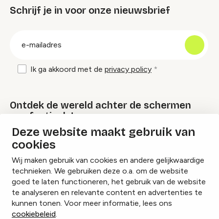
Schrijf je in voor onze nieuwsbrief
groep
E-
mailadres
Ik ga akkoord met de
privacy policy
Ontdek de wereld achter de schermen
van festivals!
Deze website maakt gebruik van
cookies
Lees onze Festival Specials
Wij maken gebruik van cookies en andere gelijkwaardige
technieken. We gebruiken deze o.a. om de website
goed te laten functioneren, het gebruik van de website
te analyseren en relevante content en advertenties te
Instagram
Facebook
LinkedIn
kunnen tonen. Voor meer informatie, lees ons
cookiebeleid
.