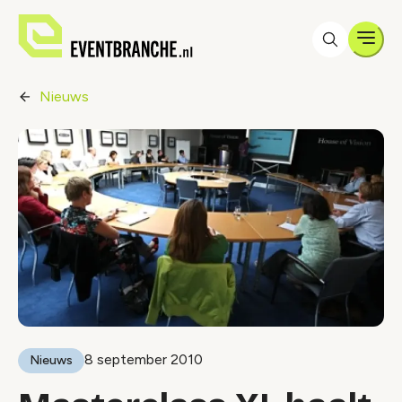
Men
Nieuws
8 september 2010
Nieuws