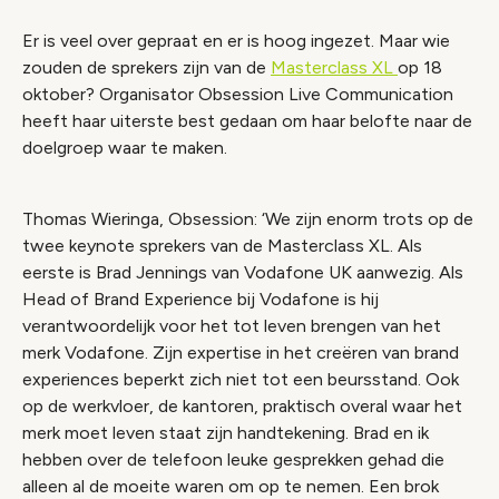
Er is veel over gepraat en er is hoog ingezet. Maar wie
zouden de sprekers zijn van de
Masterclass XL
op 18
oktober? Organisator Obsession Live Communication
heeft haar uiterste best gedaan om haar belofte naar de
doelgroep waar te maken.
Thomas Wieringa, Obsession: ‘We zijn enorm trots op de
twee keynote sprekers van de Masterclass XL. Als
eerste is Brad Jennings van Vodafone UK aanwezig. Als
Head of Brand Experience bij Vodafone is hij
verantwoordelijk voor het tot leven brengen van het
merk Vodafone. Zijn expertise in het creëren van brand
experiences beperkt zich niet tot een beursstand. Ook
op de werkvloer, de kantoren, praktisch overal waar het
merk moet leven staat zijn handtekening. Brad en ik
hebben over de telefoon leuke gesprekken gehad die
alleen al de moeite waren om op te nemen. Een brok