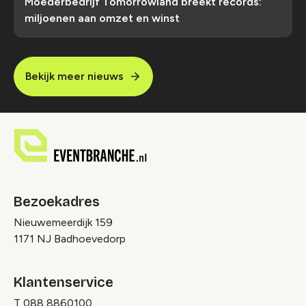
Moederbedrijf Tomorrowland breekt records:
miljoenen aan omzet en winst
Bekijk meer nieuws
Bezoekadres
Nieuwemeerdijk 159
1171 NJ Badhoevedorp
Klantenservice
T
088 8860100