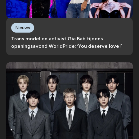
Nieuws
Trans model en activist Gia Bab tijdens
openingsavond WorldPride: ‘You deserve love!’