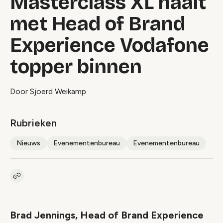
Masterclass XL haalt
met Head of Brand
Experience Vodafone
topper binnen
Door Sjoerd Weikamp
Rubrieken
Nieuws
Evenementenbureau
Evenementenbureau
Kopieer link naar artikel
Link
Brad Jennings, Head of Brand Experience