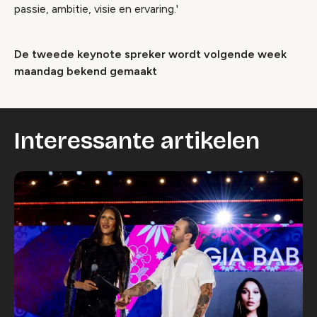
passie, ambitie, visie en ervaring.'
De tweede keynote spreker wordt volgende week
maandag bekend gemaakt
Interessante artikelen