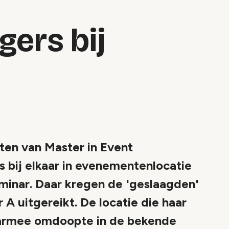
ers bij
en van Master in Event
ij elkaar in evenementenlocatie
minar. Daar kregen de 'geslaagden'
 A uitgereikt. De locatie die haar
aarmee omdoopte in de bekende