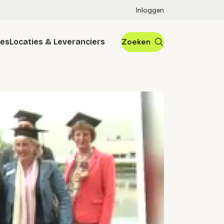
Inloggen
res
Locaties & Leveranciers
Zoeken