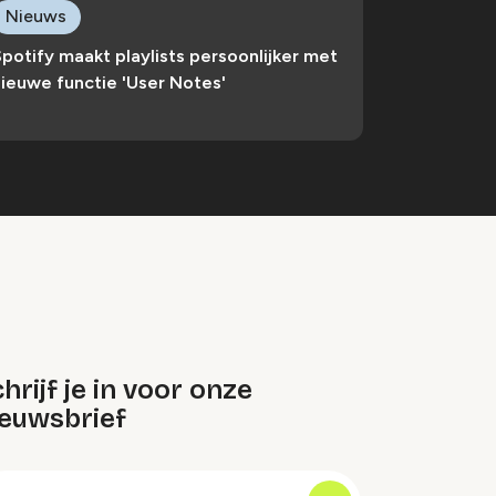
Nieuws
potify maakt playlists persoonlijker met
ieuwe functie 'User Notes'
hrijf je in voor onze
ieuwsbrief
oep
-