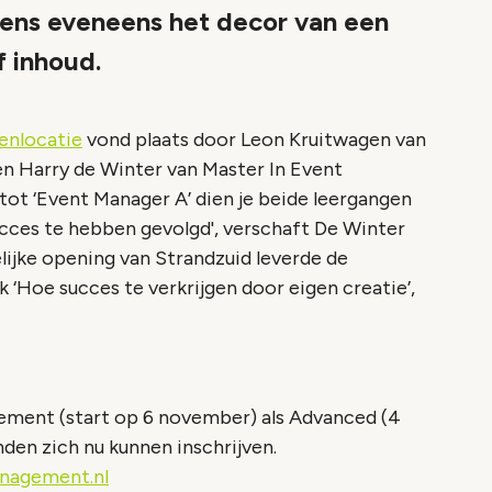
ens eveneens het decor van een
f inhoud.
nlocatie
vond plaats door Leon Kruitwagen van
 Harry de Winter van Master In Event
tot ‘Event Manager A’ dien je beide leergangen
es te hebben gevolgd', verschaft De Winter
elijke opening van Strandzuid leverde de
 ‘Hoe succes te verkrijgen door eigen creatie’,
gement (start op 6 november) als Advanced (4
en zich nu kunnen inschrijven.
nagement.nl