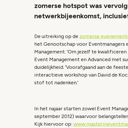
zomerse hotspot was vervolg
netwerkbijeenkomst, inclusie
De uitreiking op de
zomerse evenemente
het Genootschap voor Eventmanagers en
Management. 'Om jezelf te kwalificeren 
Event Management en Advanced met succ
duidelijkheid. 'Voorafgaand aan de feest
interactieve workshop van David de Kock
stof tot nadenken.'
In het najaar starten zowel Event Mana
september 2012) waarvoor belangstellend
Kijk hiervoor op:
www.masterineventma