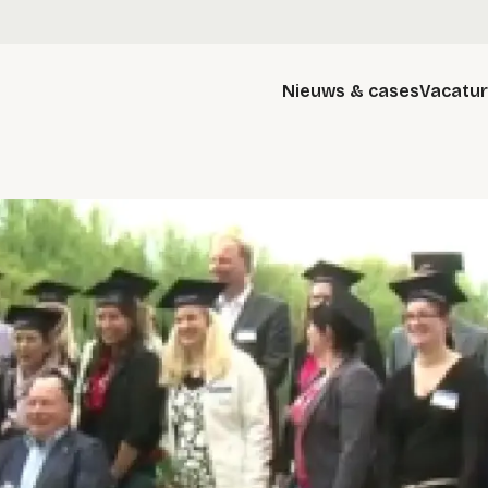
Nieuws & cases
Vacatu