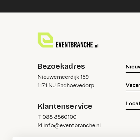
Bezoekadres
Nieu
Nieuwemeerdijk 159
Vaca
1171 NJ Badhoevedorp
Locat
Klantenservice
T
088 8860100
M
info@eventbranche.nl