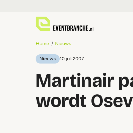
Home
Nieuws
Nieuws
10 juli 2007
Martinair p
wordt Ose