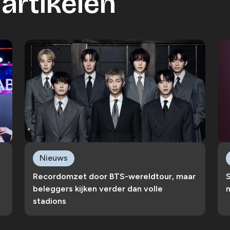
artikelen
Nieuws
Recordomzet door BTS-wereldtour, maar
S
beleggers kijken verder dan volle
n
stadions