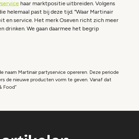
yservice
haar marktpositie uitbreiden. Volgens
ie helemaal past bij deze tijd. "Waar Martinair
teit en service. Het merk Oseven richt zich meer
en drinken. We gaan daarmee het begrip
e naam Martinair partyservice opereren. Deze periode
s de nieuwe producten vorm te geven. Vanaf dat
& Food”