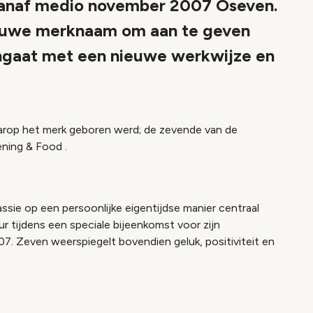
 vanaf medio november 2007 Oseven.
nieuwe merknaam om aan te geven
ingaat met een nieuwe werkwijze en
arop het merk geboren werd; de zevende van de
ening & Food
.
assie op een persoonlijke eigentijdse manier centraal
ur tijdens een speciale bijeenkomst voor zijn
7. Zeven weerspiegelt bovendien geluk, positiviteit en