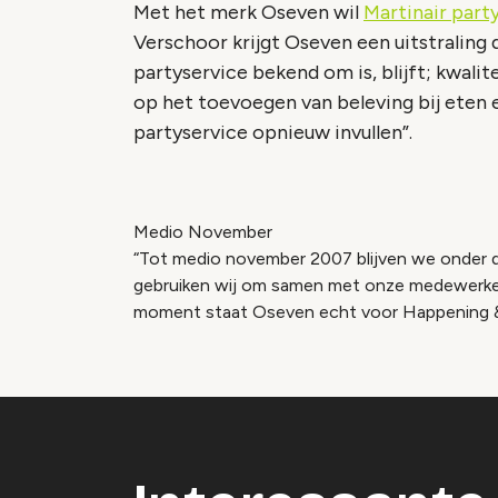
Met het merk Oseven wil
Martinair part
Verschoor krijgt Oseven een uitstraling d
partyservice bekend om is, blijft; kwali
op het toevoegen van beleving bij eten 
partyservice opnieuw invullen”.
Medio November
“Tot medio november 2007 blijven we onder d
gebruiken wij om samen met onze medewerker
moment staat Oseven echt voor Happening 