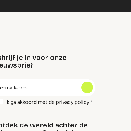
hrijf je in voor onze
ieuwsbrief
oep
-
ailadres
Ik ga akkoord met de
privacy policy
ntdek de wereld achter de