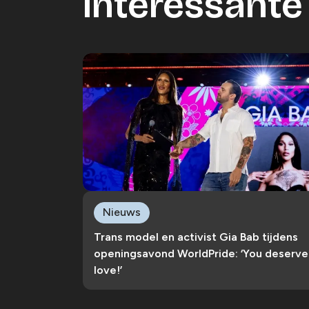
Interessante 
Nieuws
Trans model en activist Gia Bab tijdens
openingsavond WorldPride: ‘You deserve
love!’