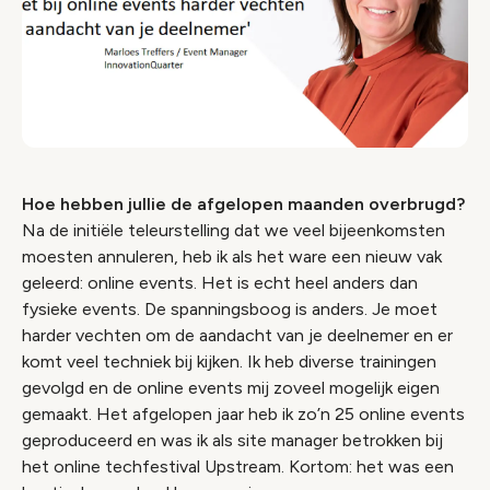
Hoe hebben jullie de afgelopen maanden overbrugd?
Na de initiële teleurstelling dat we veel bijeenkomsten
moesten annuleren, heb ik als het ware een nieuw vak
geleerd: online events. Het is echt heel anders dan
fysieke events. De spanningsboog is anders. Je moet
harder vechten om de aandacht van je deelnemer en er
komt veel techniek bij kijken. Ik heb diverse trainingen
gevolgd en de online events mij zoveel mogelijk eigen
gemaakt. Het afgelopen jaar heb ik zo’n 25 online events
geproduceerd en was ik als site manager betrokken bij
het online techfestival Upstream. Kortom: het was een