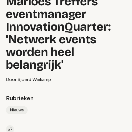
Marloes Treffers
eventmanager
InnovationQuarter:
'Netwerk events
worden heel
belangrijk'
Door Sjoerd Weikamp
Rubrieken
Nieuws
Kopieer link naar artikel