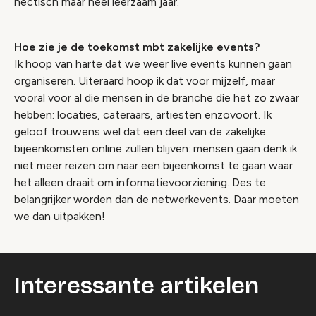
hectisch maar heel leerzaam jaar.
Hoe zie je de toekomst mbt zakelijke events?
Ik hoop van harte dat we weer live events kunnen gaan
organiseren. Uiteraard hoop ik dat voor mijzelf, maar
vooral voor al die mensen in de branche die het zo zwaar
hebben: locaties, cateraars, artiesten enzovoort. Ik
geloof trouwens wel dat een deel van de zakelijke
bijeenkomsten online zullen blijven: mensen gaan denk ik
niet meer reizen om naar een bijeenkomst te gaan waar
het alleen draait om informatievoorziening. Des te
belangrijker worden dan de netwerkevents. Daar moeten
we dan uitpakken!
Interessante artikelen