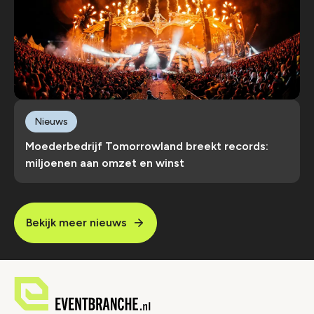
Nieuws
Moederbedrijf Tomorrowland breekt records:
miljoenen aan omzet en winst
Bekijk meer nieuws