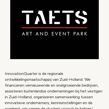
InnovationQuarter is de regionale
ontwikkelingsmaatschappij van Zuid-Holland. 'We
financieren vernieuwende en snelgroeiende bedrijven,
assisteren buitenlandse ondernemingen bij het vestigen
in Zuid-Holland, organiseren samenwerking tussen
innovatieve ondernemers, kennisinstellingen en de
overheid, om samen de clusters vooruit te helpen.'