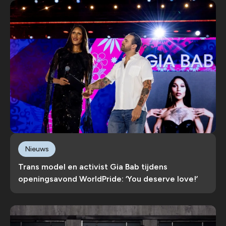
Nieuws
Trans model en activist Gia Bab tijdens
openingsavond WorldPride: ‘You deserve love!’