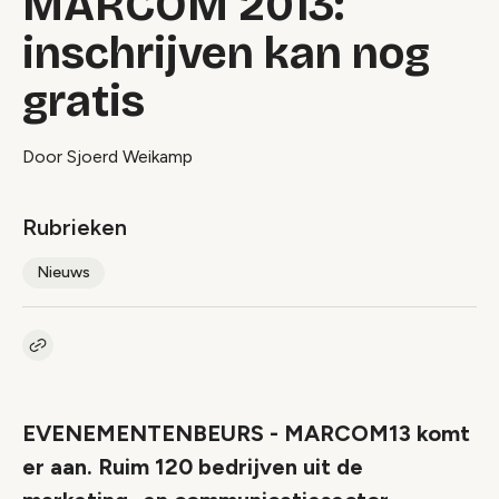
MARCOM 2013:
inschrijven kan nog
gratis
Door Sjoerd Weikamp
Rubrieken
Nieuws
Kopieer link naar artikel
Link
EVENEMENTENBEURS - MARCOM13 komt
er aan. Ruim 120 bedrijven uit de