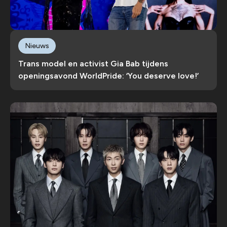
Nieuws
Trans model en activist Gia Bab tijdens
openingsavond WorldPride: ‘You deserve love!’