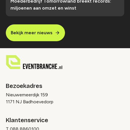
Moederbedrijf Tomorrowland breekt records:
miljoenen aan omzet en winst
Bekijk meer nieuws
Bezoekadres
Nieuwemeerdijk 159
1171 NJ Badhoevedorp
Klantenservice
T
088 8860100