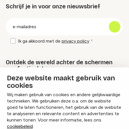
Schrijf je in voor onze nieuwsbrief
groep
E-
mailadres
Ik ga akkoord met de
privacy policy
Ontdek de wereld achter de schermen
van festivals!
Deze website maakt gebruik van
cookies
Lees onze Festival Specials
Wij maken gebruik van cookies en andere gelijkwaardige
technieken. We gebruiken deze o.a. om de website
goed te laten functioneren, het gebruik van de website
te analyseren en relevante content en advertenties te
Instagram
Facebook
LinkedIn
kunnen tonen. Voor meer informatie, lees ons
cookiebeleid
.