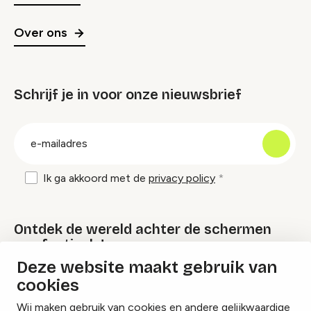
Over ons
Schrijf je in voor onze nieuwsbrief
groep
E-
mailadres
Ik ga akkoord met de
privacy policy
Ontdek de wereld achter de schermen
van festivals!
Deze website maakt gebruik van
cookies
Lees onze Festival Specials
Wij maken gebruik van cookies en andere gelijkwaardige