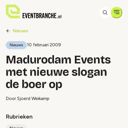
Men
Nieuws
10 februari 2009
Nieuws
Madurodam Events
met nieuwe slogan
de boer op
Door Sjoerd Weikamp
Rubrieken