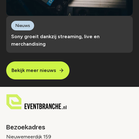
Nieuws
Sony groeit dankzij streaming, live en
merchandising
Bekijk meer nieuws
Bezoekadres
Nieuwemeerdijk 159