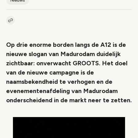
Nieuws
Kopieer link naar artikel
Link
Op drie enorme borden langs de A12 is de
nieuwe slogan van Madurodam duidelijk
zichtbaar: onverwacht GROOTS. Het doel
van de nieuwe campagne is de
naamsbekendheid te verhogen en de
evenementenafdeling van Madurodam
onderscheidend in de markt neer te zetten.