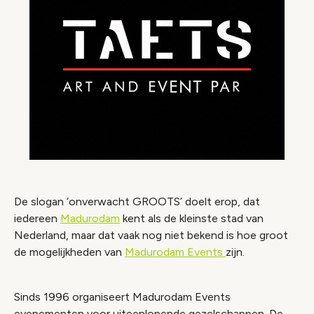
De slogan ‘onverwacht GROOTS’ doelt erop, dat
iedereen
Madurodam
kent als de kleinste stad van
Nederland, maar dat vaak nog niet bekend is hoe groot
de mogelijkheden van
Madurodam Events
zijn.
Sinds 1996 organiseert Madurodam Events
evenementen voor uiteenlopende gezelschappen. De