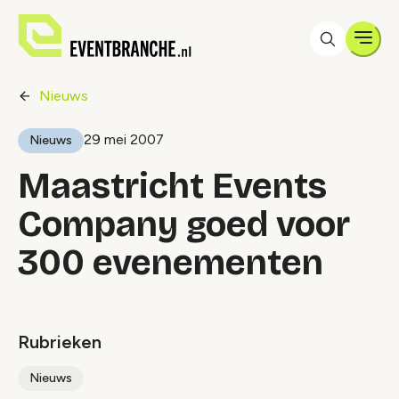
Men
Nieuws
29 mei 2007
Nieuws
Maastricht Events
Company goed voor
300 evenementen
Rubrieken
Nieuws