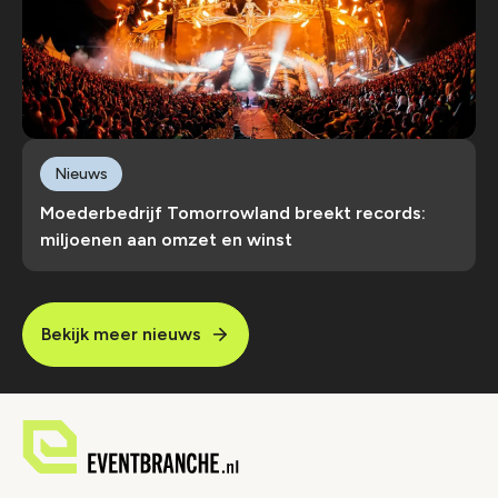
Nieuws
Moederbedrijf Tomorrowland breekt records:
miljoenen aan omzet en winst
Bekijk meer nieuws