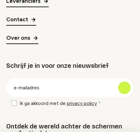
Leveranciers
Contact
Over ons
Schrijf je in voor onze nieuwsbrief
groep
E-
mailadres
Ik ga akkoord met de
privacy policy
Ontdek de wereld achter de schermen
van festivals!