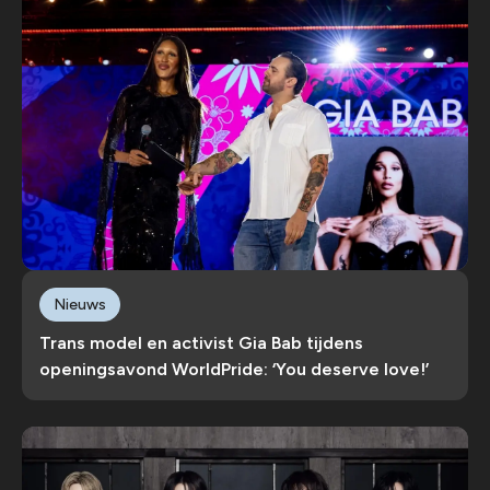
Nieuws
Trans model en activist Gia Bab tijdens
openingsavond WorldPride: ‘You deserve love!’