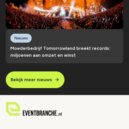
Nieuws
Moederbedrijf Tomorrowland breekt records:
miljoenen aan omzet en winst
Bekijk meer nieuws