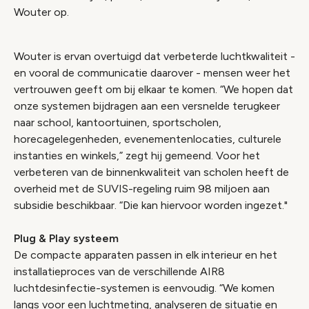
Wouter op.
Wouter is ervan overtuigd dat verbeterde luchtkwaliteit -
en vooral de communicatie daarover - mensen weer het
vertrouwen geeft om bij elkaar te komen. “We hopen dat
onze systemen bijdragen aan een versnelde terugkeer
naar school, kantoortuinen, sportscholen,
horecagelegenheden, evenementenlocaties, culturele
instanties en winkels,” zegt hij gemeend. Voor het
verbeteren van de binnenkwaliteit van scholen heeft de
overheid met de SUVIS-regeling ruim 98 miljoen aan
subsidie beschikbaar. “Die kan hiervoor worden ingezet."
Plug & Play systeem
De compacte apparaten passen in elk interieur en het
installatieproces van de verschillende AIR8
luchtdesinfectie-systemen is eenvoudig. “We komen
langs voor een luchtmeting, analyseren de situatie en