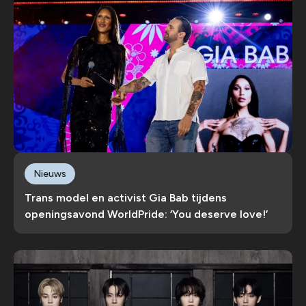
Nieuws
Trans model en activist Gia Bab tijdens
openingsavond WorldPride: ‘You deserve love!’