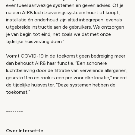
eventueel aanwezige systemen en geven advies. Of je
nu een AIR8 luchtzuiveringssysteem huurt of koopt,
installatie én onderhoud zijn altijd inbegrepen, evenals
uitgebreide instructie aan de gebruikers. We ontzorgen
je van begin tot eind, net zoals we dat met onze
tijdelijke huisvesting doen.”
Vormt COVID-19 in de toekomst geen bedreiging meer,
dan behoudt AIR8 haar functie. “Een schonere
luchtbeleving door de filtratie van vervelende allergenen,
geurstoffen en rook is een pre voor elke locatie,” meent
de tijdelijke huisvester. “Deze systemen hebben de
toekomst.”
--------
Over Intersettle