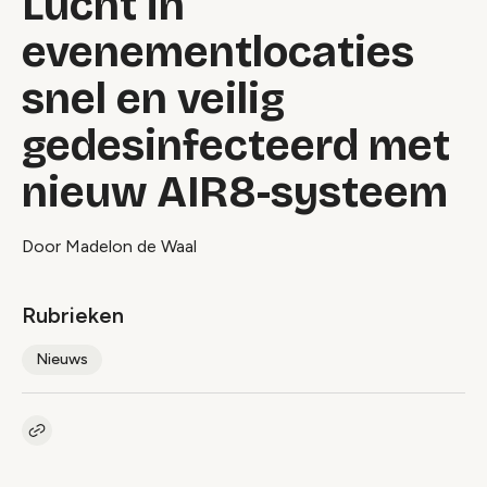
Lucht in
evenementlocaties
snel en veilig
gedesinfecteerd met
nieuw AIR8-systeem
Door Madelon de Waal
Rubrieken
Nieuws
Kopieer link naar artikel
Link