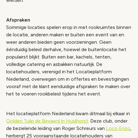
werden.
Afspraken
Sommige locaties spelen erop in met rookruimtes binnen
de locatie, anderen maken er buiten een event van en
weer anderen bieden geen voorzieningen. Geen
éénduidig beleid derhalve, hoewel de buitenlocatie het
populairst blijkt. Buiten een bar, kachels, tenten,
volledige catering en asbakken natuurlijk. De
locatiehouders, verenigd in het Locatieplatform
Nederland, overwegen om in offertes en bevestigingen
vooraf met de klant eenduidige afspraken te maken over
het te voeren rookbeleid tijdens het event.
Het locatieplatform Nederland kwam ditmaal bij elkaar in
Golden Tulip de Beyaerd in Huslhorst
. Deze club, onder
de bezielende leiding van Roger Schreurs van
Loco Enzo
,
herbergt 25 vooraanstaande locatiehouders van