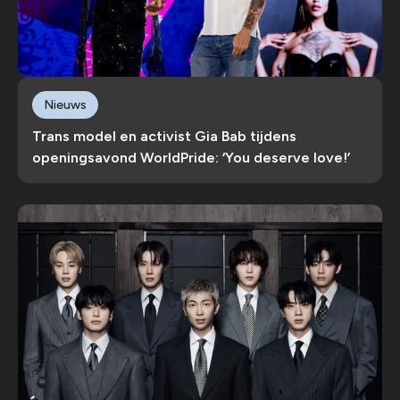
Nieuws
Trans model en activist Gia Bab tijdens
openingsavond WorldPride: ‘You deserve love!’