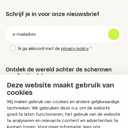
Schrijf je in voor onze nieuwsbrief
groep
E-
mailadres
Ik ga akkoord met de
privacy policy
Ontdek de wereld achter de schermen
van festivals!
Deze website maakt gebruik van
cookies
Lees onze Festival Specials
Wij maken gebruik van cookies en andere gelijkwaardige
technieken. We gebruiken deze o.a. om de website
goed te laten functioneren, het gebruik van de website
te analyseren en relevante content en advertenties te
Instagram
Facebook
LinkedIn
kunnen tonen. Voor meer informatie, lees ons