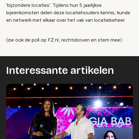
‘bijzondere locaties’. Tijdens hun 5 jaarlijkse
bijeenkomsten delen deze locatiehouders kennis, kunde
en netwerk met elkaar over het vak van locatiebeheer.
(zie ook de poll op FZ.nl, rechtsboven en stem mee)
Interessante artikelen