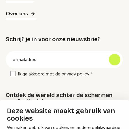
Over ons
Schrijf je in voor onze nieuwsbrief
groep
E-
mailadres
Ik ga akkoord met de
privacy policy
Ontdek de wereld achter de schermen
van festivals!
Deze website maakt gebruik van
cookies
Lees onze Festival Specials
Wij maken gebruik van cookies en andere gelijkwaardige