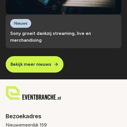
Nieuws
Sony groeit dankzij streaming, live en
merchandising
Bekijk meer nieuws
Bezoekadres
Nieuwemeerdijk 159