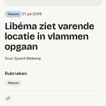
31 juli 2009
Nieuws
Libéma ziet varende
locatie in vlammen
opgaan
Door Sjoerd Weikamp
Rubrieken
Nieuws
Kopieer link naar artikel
Link