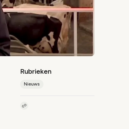
Rubrieken
Nieuws
Kopieer link naar artikel
Link