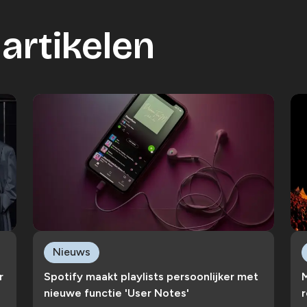
artikelen
Nieuws
r
Spotify maakt playlists persoonlijker met
nieuwe functie 'User Notes'
r