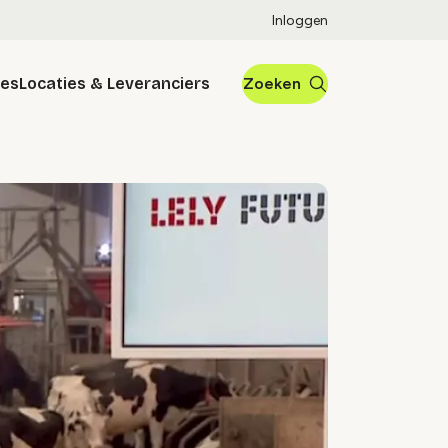
Inloggen
res
Locaties & Leveranciers
Zoeken