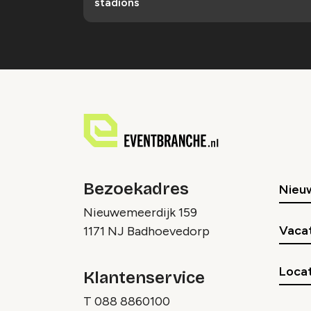
stadions
Bezoekadres
Nieu
Nieuwemeerdijk 159
Vaca
1171 NJ Badhoevedorp
Locat
Klantenservice
T
088 8860100