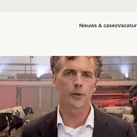
Nieuws & cases
Vacatu