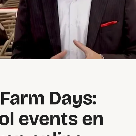
 Farm Days:
ol events en