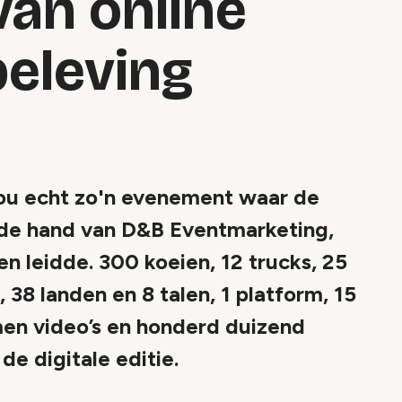
van online
beleving
ou echt zo'n evenement waar de
an de hand van D&B Eventmarketing,
 leidde. 300 koeien, 12 trucks, 25
38 landen en 8 talen, 1 platform, 15
men video’s en honderd duizend
de digitale editie.