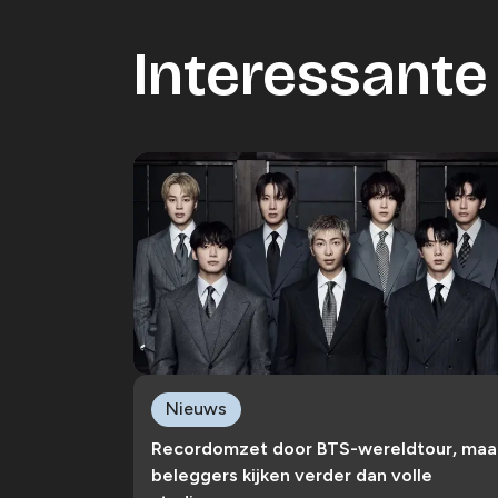
Interessante 
Nieuws
Recordomzet door BTS-wereldtour, maa
beleggers kijken verder dan volle