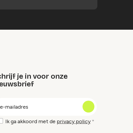
hrijf je in voor onze
ieuwsbrief
oep
-
ailadres
Ik ga akkoord met de
privacy policy