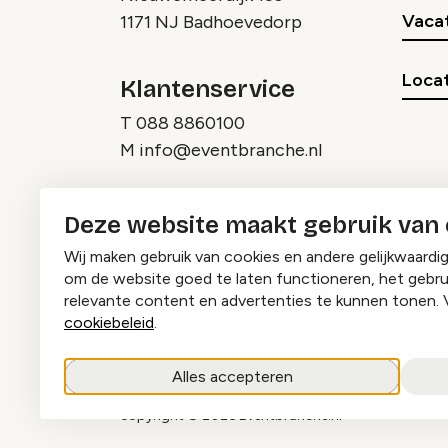
Vaca
1171 NJ Badhoevedorp
Locat
Klantenservice
T
088 8860100
M
info@eventbranche.nl
Deze website maakt gebruik van
Wij maken gebruik van cookies en andere gelijkwaardi
om de website goed te laten functioneren, het gebru
relevante content en advertenties te kunnen tonen. 
cookiebeleid
.
Instagram
Facebook
LinkedIn
Alles accepteren
copyright © 2026 Eventbranche.nl