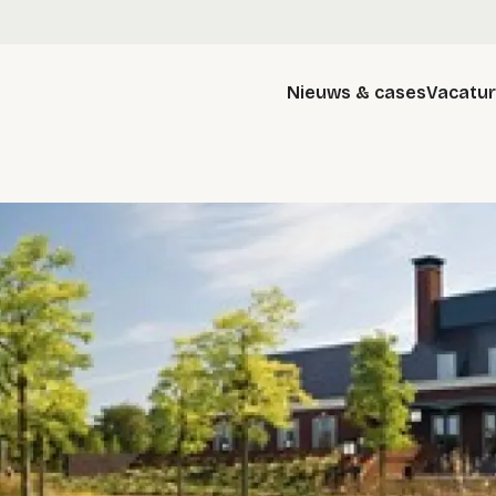
Nieuws & cases
Vacatu