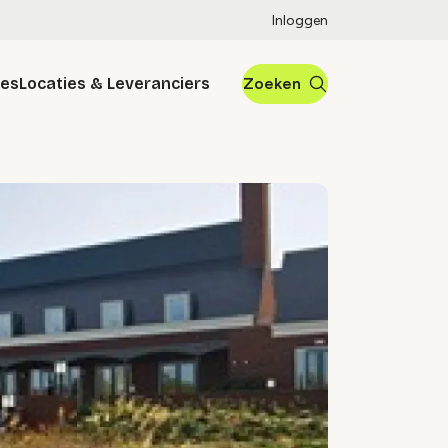
Inloggen
res
Locaties & Leveranciers
Zoeken