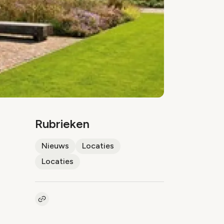
Rubrieken
Nieuws
Locaties
Locaties
Kopieer link naar artikel
Link