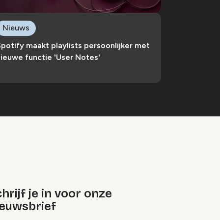
Nieuws
potify maakt playlists persoonlijker met
ieuwe functie 'User Notes'
hrijf je in voor onze
ieuwsbrief