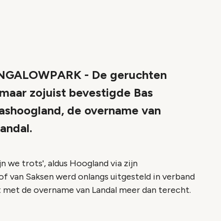
GALOWPARK - De geruchten
 maar zojuist bevestigde Bas
bashoogland, de overname van
andal.
 we trots', aldus Hoogland via zijn
of van Saksen werd onlangs uitgesteld in verband
kt met de overname van Landal meer dan terecht.