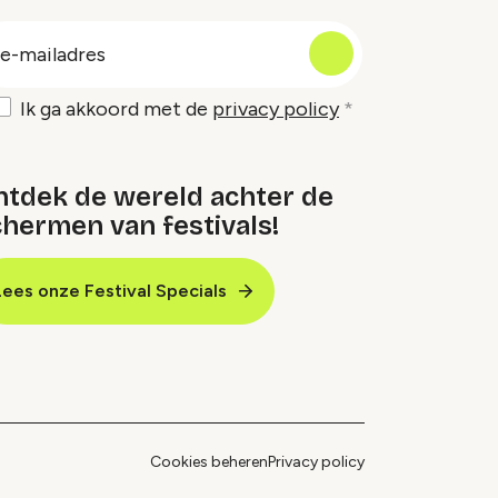
oep
-
ailadres
Ik ga akkoord met de
privacy policy
ntdek de wereld achter de
hermen van festivals!
Lees onze Festival Specials
Cookies beheren
Privacy policy