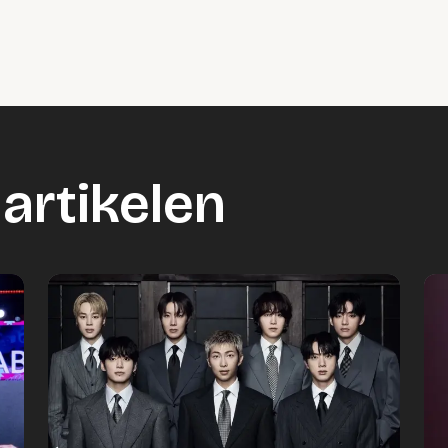
artikelen