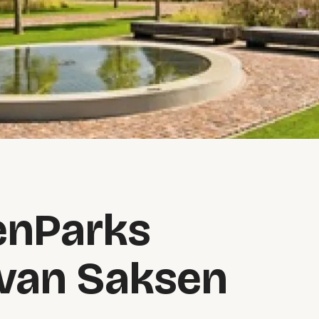
enParks
van Saksen