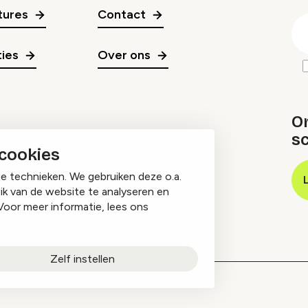
gr
tures
Contact
E
m
ies
Over ons
O
sc
 cookies
ge technieken. We gebruiken deze o.a.
ik van de website te analyseren en
Voor meer informatie, lees ons
Zelf instellen