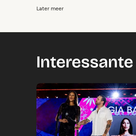
Later meer
Interessante 