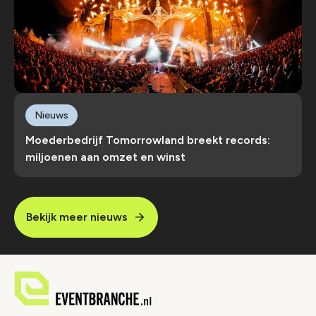
Nieuws
Moederbedrijf Tomorrowland breekt records:
miljoenen aan omzet en winst
Bekijk meer nieuws