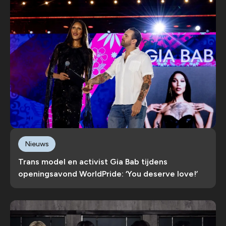
Nieuws
Trans model en activist Gia Bab tijdens
openingsavond WorldPride: ‘You deserve love!’