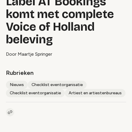
Label AT Bookings
komt met complete
Voice of Holland
beleving
Door Maartje Springer
Rubrieken
Nieuws
Checklist eventorganisatie
Checklist eventorganisatie
Artiest en artiestenbureaus
Kopieer link naar artikel
Link