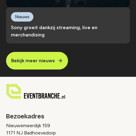
Nieuws
Sony groeit dankzij streaming, live en
merchandising
Bekijk meer nieuws
Bezoekadres
Nieuwemeerdijk 159
1171 NJ Badhoevedorp