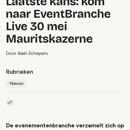
Laatste kans: kom
naar EventBranche
Live 30 mei
Mauritskazerne
Door Alain Schepers
Rubrieken
Nieuws
Kopieer link naar artikel
Link
De evenementenbranche verzamelt zich op