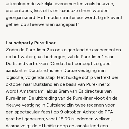
uiteenlopende zakelijke evenementen zoals beurzen,
presentaties, kick offs en luxueuze diners worden
georganiseerd. Het moderne interieur wordt bij elk event
geheel op sfeerwensen aangepast.'
Launchparty Pure-liner
Zodra de Pure-liner 2 in ons eigen land de evenementen
op het water gaat herbergen, zal de Pure-liner 1 naar
Duitsland vertrekken. 'Omdat het concept zo goed
aanslaat in Duitsland, is een Duitse vestiging een
logische, volgende stap. Het huidige schip vertrekt per
oktober naar Duitsland en de basis van Pure-liner 2
wordt Amsterdam', aldus Bram van Es directeur van
Pure-liner. 'De uitbreiding van de Pure-liner vloot én de
nieuwe vestiging in Duitsland zijn twee redenen voor
een spectaculair feest op 9 oktober. Achter de PTA
gaat het gebeuren; vanaf 18.00 is iedereen welkom,
daarna volgt de officiële doop en aansluitend een