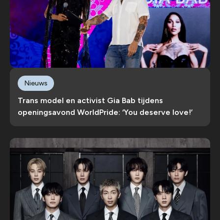
Nieuws
Trans model en activist Gia Bab tijdens
openingsavond WorldPride: ‘You deserve love!’