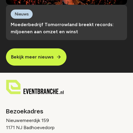
Nieuws
Moederbedrijf Tomorrowland breekt records:
miljoenen aan omzet en winst
Bekijk meer nieuws
Bezoekadres
Nieuwemeerdijk 159
1171 NJ Badhoevedorp