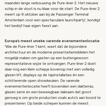
maanden lange verbouwing de Pure-liner 2. Het nieuwe
schip in de vloot is nu klaar voor de start. De Pure-liner 2
meert op 9 oktober aan bij de Passenger Terminal
Amsterdam voor een spectaculaire launchparty', kondigt
het bedrijf haar eigen feest aan.
Europa’s meest unieke varende evenementenlocatie
'Wie de Pure-liner 1 kent, weet dat de bijzondere
architectuur en de moderne presentatiemiddelen het
mogelijk maken om gasten op een buitengewoon
representatieve wijze te ontvangen. Pure-liner 2 doet
daar nog een klein schepje bovenop met een volledig
glazen lift, displays op de tapinstallaties én een
schitterende open showkeuken. De varende
evenementenlocatie heeft bovendien een dakterras,
glazen serre en een beweegbaar dakraam dat groot
genoeg is om grote producten zoals auto’s aan boord te
presenteren. Op beide schepen kunnen de meest