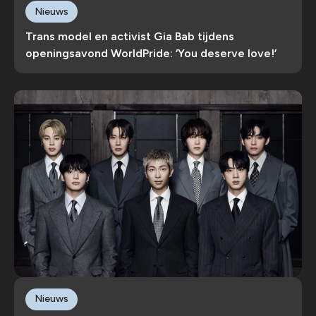
Nieuws
Trans model en activist Gia Bab tijdens
openingsavond WorldPride: ‘You deserve love!’
Nieuws