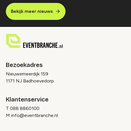
Bekijk meer nieuws
Bezoekadres
Nieuwemeerdijk 159
1171 NJ Badhoevedorp
Klantenservice
T
088 8860100
M
info@eventbranche.nl