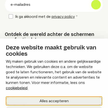
E-
mailadres
Ik ga akkoord met de
privacy policy
Ontdek de wereld achter de schermen
van festivals!
Deze website maakt gebruik van
cookies
Lees onze Festival Specials
Wij maken gebruik van cookies en andere gelijkwaardige
technieken. We gebruiken deze o.a. om de website
goed te laten functioneren, het gebruik van de website
te analyseren en relevante content en advertenties te
Instagram
Facebook
LinkedIn
kunnen tonen. Voor meer informatie, lees ons
cookiebeleid
.
Cookies beheren
Alles accepteren
Privacy policy