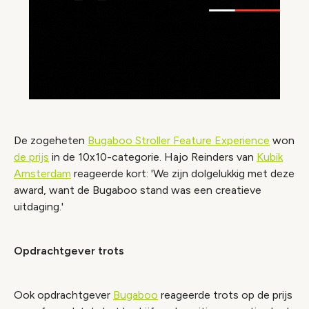
De zogeheten
Bugaboo Stroller Feature Experience
won
de prijs
in de 10x10-categorie. Hajo Reinders van
Kubik
Amsterdam
reageerde kort: 'We zijn dolgelukkig met deze
award, want de Bugaboo stand was een creatieve
uitdaging.'
Opdrachtgever trots
Ook opdrachtgever
Bugaboo
reageerde trots op de prijs