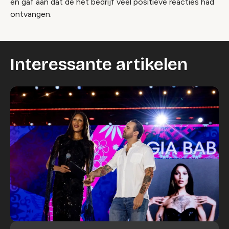
en gaf aan dat de het bedrijf veel positieve reacties had
ontvangen.
Interessante artikelen