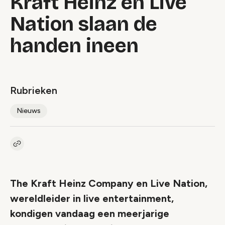
Kraft Heinz en Live
Nation slaan de
handen ineen
Rubrieken
Nieuws
Kopieer link naar artikel
Link
The Kraft Heinz Company en Live Nation,
wereldleider in live entertainment,
kondigen vandaag een meerjarige