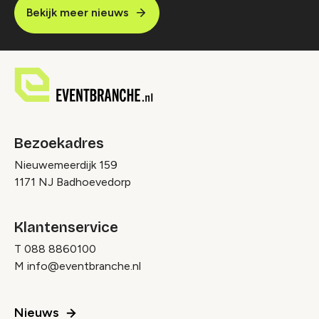
Bekijk meer nieuws
Bezoekadres
Nieuwemeerdijk 159
1171 NJ Badhoevedorp
Klantenservice
T
088 8860100
M
info@eventbranche.nl
Nieuws