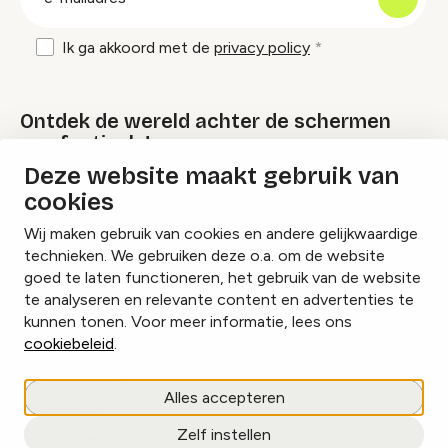
mailadres
Ik ga akkoord met de
privacy policy
Ontdek de wereld achter de schermen
van festivals!
Deze website maakt gebruik van
cookies
Lees onze Festival Specials
Wij maken gebruik van cookies en andere gelijkwaardige
technieken. We gebruiken deze o.a. om de website
goed te laten functioneren, het gebruik van de website
te analyseren en relevante content en advertenties te
Instagram
Facebook
LinkedIn
kunnen tonen. Voor meer informatie, lees ons
cookiebeleid
.
Cookies beheren
Alles accepteren
Privacy policy
Zelf instellen
copyright © 2026 Eventbranche.nl