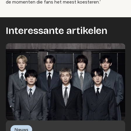
de momenten die fans het meest koesteren.’
Interessante artikelen
Nieuws