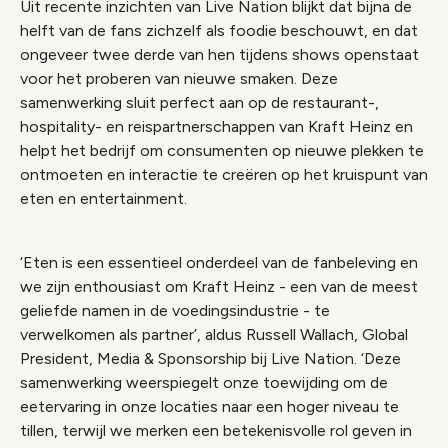
Uit recente inzichten van Live Nation blijkt dat bijna de
helft van de fans zichzelf als foodie beschouwt, en dat
ongeveer twee derde van hen tijdens shows openstaat
voor het proberen van nieuwe smaken. Deze
samenwerking sluit perfect aan op de restaurant-,
hospitality- en reispartnerschappen van Kraft Heinz en
helpt het bedrijf om consumenten op nieuwe plekken te
ontmoeten en interactie te creëren op het kruispunt van
eten en entertainment.
‘Eten is een essentieel onderdeel van de fanbeleving en
we zijn enthousiast om Kraft Heinz - een van de meest
geliefde namen in de voedingsindustrie - te
verwelkomen als partner’, aldus Russell Wallach, Global
President, Media & Sponsorship bij Live Nation. ‘Deze
samenwerking weerspiegelt onze toewijding om de
eetervaring in onze locaties naar een hoger niveau te
tillen, terwijl we merken een betekenisvolle rol geven in