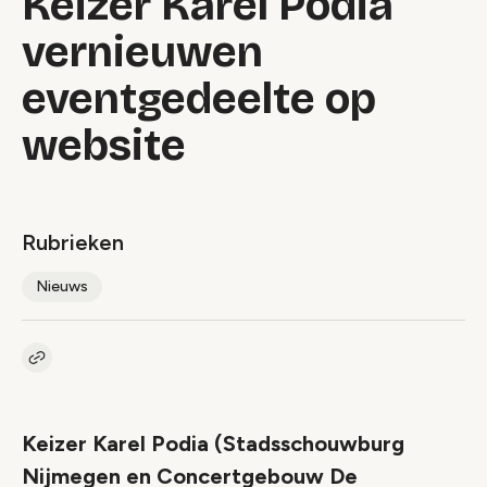
Keizer Karel Podia
vernieuwen
eventgedeelte op
website
Rubrieken
Nieuws
Kopieer link naar artikel
Link
Keizer Karel Podia (Stadsschouwburg
Nijmegen en Concertgebouw De