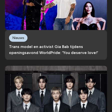
Nieuws
Trans model en activist Gia Bab tijdens
openingsavond WorldPride: ‘You deserve love!’