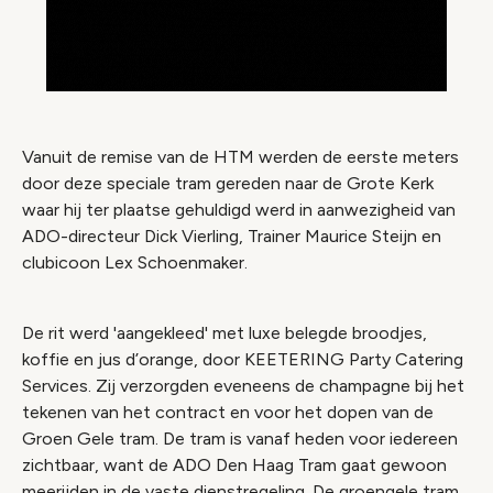
Vanuit de remise van de HTM werden de eerste meters
door deze speciale tram gereden naar de Grote Kerk
waar hij ter plaatse gehuldigd werd in aanwezigheid van
ADO-directeur Dick Vierling, Trainer Maurice Steijn en
clubicoon Lex Schoenmaker.
De rit werd 'aangekleed' met luxe belegde broodjes,
koffie en jus d’orange, door KEETERING Party Catering
Services. Zij verzorgden eveneens de champagne bij het
tekenen van het contract en voor het dopen van de
Groen Gele tram. De tram is vanaf heden voor iedereen
zichtbaar, want de ADO Den Haag Tram gaat gewoon
meerijden in de vaste dienstregeling. De groengele tram