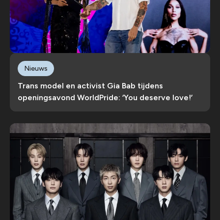
Nieuws
Trans model en activist Gia Bab tijdens
openingsavond WorldPride: ‘You deserve love!’