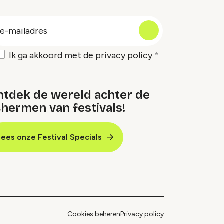
oep
-
ailadres
Ik ga akkoord met de
privacy policy
ntdek de wereld achter de
hermen van festivals!
Lees onze Festival Specials
Cookies beheren
Privacy policy