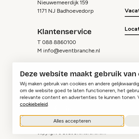
Nieuwemeerdijk 159
Vaca
1171 NJ Badhoevedorp
Locat
Klantenservice
T
088 8860100
M
info@eventbranche.nl
Deze website maakt gebruik van
Wij maken gebruik van cookies en andere gelijkwaardi
om de website goed te laten functioneren, het gebru
relevante content en advertenties te kunnen tonen. 
cookiebeleid
.
Instagram
Facebook
LinkedIn
Alles accepteren
copyright © 2026 Eventbranche.nl