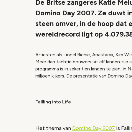
De Britse zangeres Katie Mel
Domino Day 2007. Ze duwt i
steen omver, in de hoop dat e
wereldrecord ligt op 4.079.38
Artiesten als Lionel Richie, Anastacia, Kim Wi
Meer dan tachtig bouwers uit elf landen zijn 
programma is in zeker tien landen te zien, in 
miljoen kijkers. De presentatie van Domino Da
Fallling into Life
Het thema van
Domino Day 2007
is Fall