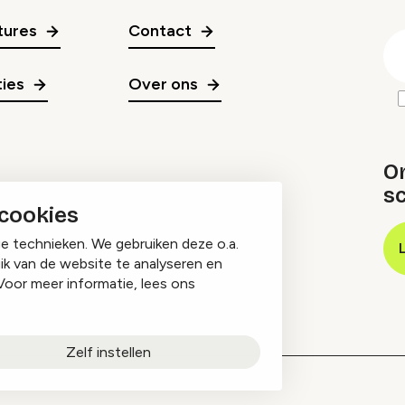
gr
tures
Contact
E
m
ies
Over ons
O
sc
 cookies
ge technieken. We gebruiken deze o.a.
ik van de website te analyseren en
Voor meer informatie, lees ons
Zelf instellen