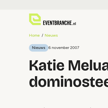
Home
Nieuws
Nieuws
6 november 2007
Katie Melu
dominoste