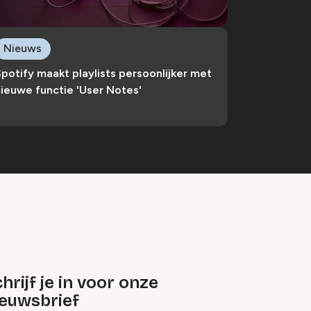
Nieuws
potify maakt playlists persoonlijker met
ieuwe functie 'User Notes'
hrijf je in voor onze
ieuwsbrief