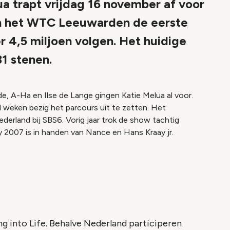
ua trapt vrijdag 16 november af voor
n het WTC Leeuwarden de eerste
r 4,5 miljoen volgen. Het huidige
1 stenen.
lde, A-Ha en Ilse de Lange gingen Katie Melua al voor.
al weken bezig het parcours uit te zetten. Het
Nederland bij SBS6. Vorig jaar trok de show tachtig
y 2007 is in handen van Nance en Hans Kraay jr.
ing into Life. Behalve Nederland participeren