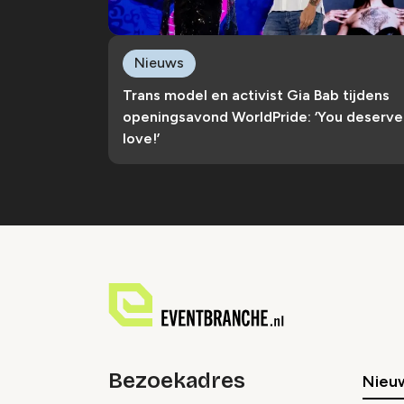
Nieuws
Trans model en activist Gia Bab tijdens
openingsavond WorldPride: ‘You deserve
love!’
Bezoekadres
Nieu