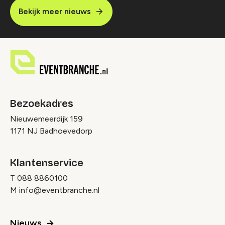
Bekijk meer nieuws
Bezoekadres
Nieuwemeerdijk 159
1171 NJ Badhoevedorp
Klantenservice
T
088 8860100
M
info@eventbranche.nl
Nieuws