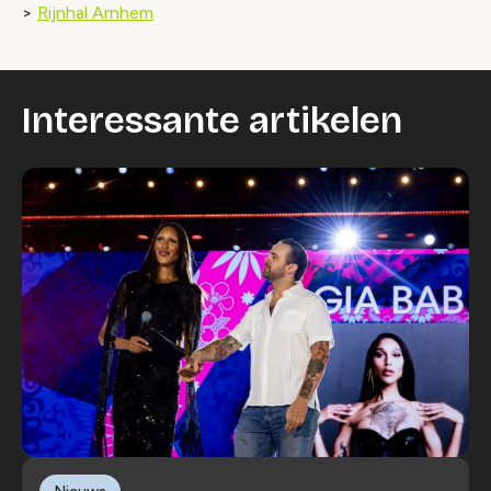
>
Rijnhal Arnhem
Interessante artikelen