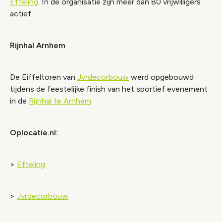
Efteling
. In de organisatie zijn meer dan 80 vrijwilligers
actief.
Rijnhal Arnhem
De Eiffeltoren van
Jvrdecorbouw
werd opgebouwd
tijdens de feestelijke finish van het sportief evenement
in de
Rijnhal te Arnhem
.
Oplocatie.nl:
>
Efteling
>
Jvrdecorbouw