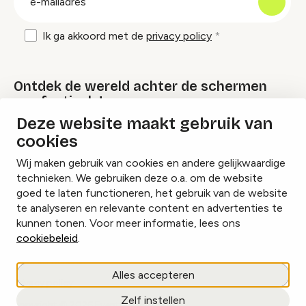
mailadres
Ik ga akkoord met de
privacy policy
Ontdek de wereld achter de schermen
van festivals!
Deze website maakt gebruik van
cookies
Lees onze Festival Specials
Wij maken gebruik van cookies en andere gelijkwaardige
technieken. We gebruiken deze o.a. om de website
goed te laten functioneren, het gebruik van de website
te analyseren en relevante content en advertenties te
Instagram
Facebook
LinkedIn
kunnen tonen. Voor meer informatie, lees ons
cookiebeleid
.
Cookies beheren
Alles accepteren
Privacy policy
Zelf instellen
copyright © 2026 Eventbranche.nl