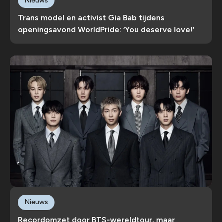
Nieuws
Trans model en activist Gia Bab tijdens
openingsavond WorldPride: ‘You deserve love!’
Nieuws
Recordomzet door BTS-wereldtour, maar