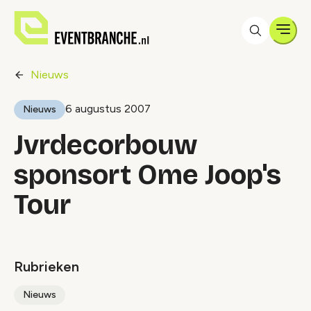
Men
Nieuws
6 augustus 2007
Nieuws
Jvrdecorbouw
sponsort Ome Joop's
Tour
Rubrieken
Nieuws