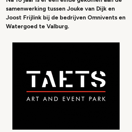
samenwerking tussen Jouke van Dijk en
Joost Frijlink bij de bedrijven Omnivents en
Watergoed te Valburg.