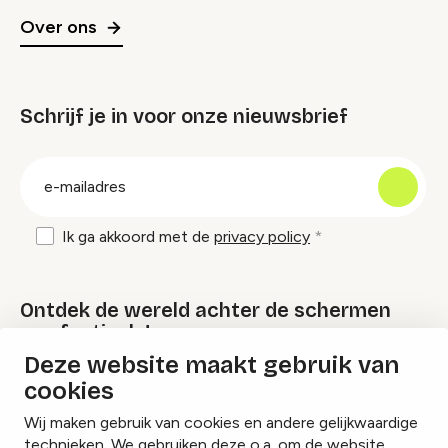
Over ons
Schrijf je in voor onze nieuwsbrief
groep
E-
mailadres
Ik ga akkoord met de
privacy policy
Ontdek de wereld achter de schermen
van festivals!
Deze website maakt gebruik van
cookies
Lees onze Festival Specials
Wij maken gebruik van cookies en andere gelijkwaardige
technieken. We gebruiken deze o.a. om de website