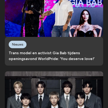
Nieuws
Trans model en activist Gia Bab tijdens
openingsavond WorldPride: ‘You deserve love!’