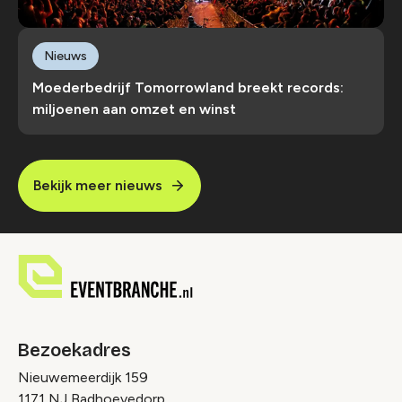
Nieuws
Moederbedrijf Tomorrowland breekt records:
miljoenen aan omzet en winst
Bekijk meer nieuws
Bezoekadres
Nieuwemeerdijk 159
1171 NJ Badhoevedorp