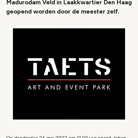
Madurodam Veld in Laakkwartier Den Haag
geopend worden door de meester zelf.
Op donderdag 24 mei 2007 om 11.00 uur opent Johan