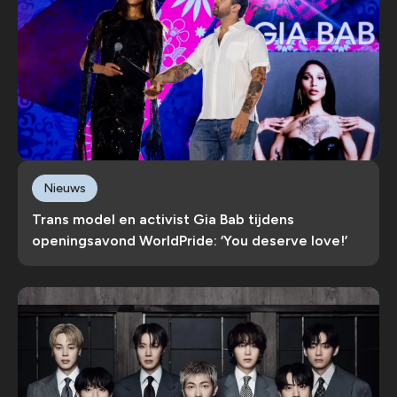
Nieuws
Trans model en activist Gia Bab tijdens
openingsavond WorldPride: ‘You deserve love!’