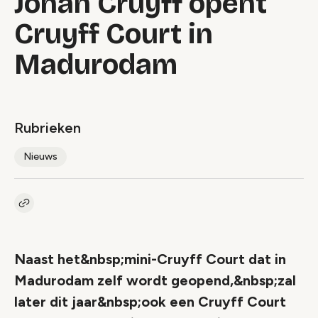
Johan Cruyff opent
Cruyff Court in
Madurodam
Rubrieken
Nieuws
Kopieer link naar artikel
Link
Naast het&nbsp;mini-Cruyff Court dat in
Madurodam zelf wordt geopend,&nbsp;zal
later dit jaar&nbsp;ook een Cruyff Court