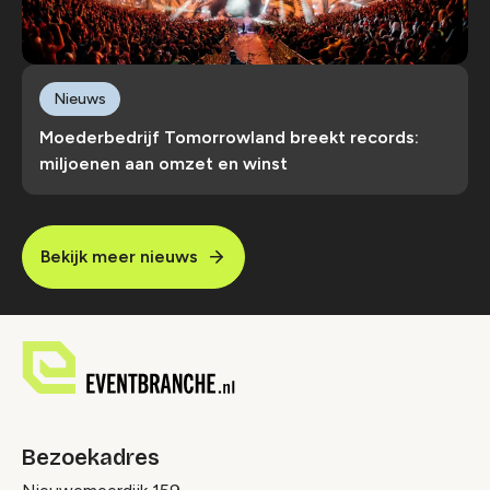
Nieuws
Moederbedrijf Tomorrowland breekt records:
miljoenen aan omzet en winst
Bekijk meer nieuws
Bezoekadres