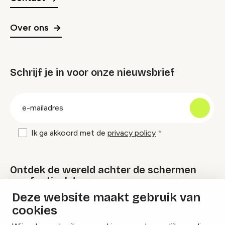
Over ons
Schrijf je in voor onze nieuwsbrief
groep
E-
mailadres
Ik ga akkoord met de
privacy policy
Ontdek de wereld achter de schermen
van festivals!
Deze website maakt gebruik van
cookies
Lees onze Festival Specials