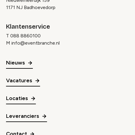
Nieuwemeerdijk 159
1171 NJ Badhoevedorp
Klantenservice
T
088 8860100
M
info@eventbranche.nl
Nieuws
Vacatures
Locaties
Leveranciers
Contact