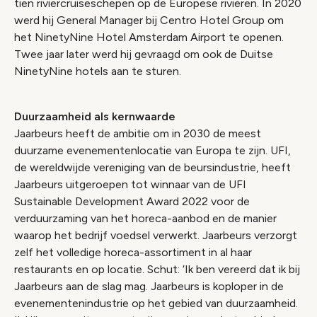
tien riviercruiseschepen op de Europese rivieren. In 2020
werd hij General Manager bij Centro Hotel Group om
het NinetyNine Hotel Amsterdam Airport te openen.
Twee jaar later werd hij gevraagd om ook de Duitse
NinetyNine hotels aan te sturen.
Duurzaamheid als kernwaarde
Jaarbeurs heeft de ambitie om in 2030 de meest
duurzame evenementenlocatie van Europa te zijn. UFI,
de wereldwijde vereniging van de beursindustrie, heeft
Jaarbeurs uitgeroepen tot winnaar van de UFI
Sustainable Development Award 2022 voor de
verduurzaming van het horeca-aanbod en de manier
waarop het bedrijf voedsel verwerkt. Jaarbeurs verzorgt
zelf het volledige horeca-assortiment in al haar
restaurants en op locatie. Schut: ‘Ik ben vereerd dat ik bij
Jaarbeurs aan de slag mag. Jaarbeurs is koploper in de
evenementenindustrie op het gebied van duurzaamheid.