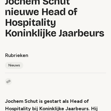
Jochem Schut
nieuwe Head of
Hospitality
Koninklijke Jaarbeurs
Rubrieken
Nieuws
Kopieer link naar artikel
Link
Jochem Schut is gestart als Head of
Hospitality bij Koninklijke Jaarbeurs. Hij