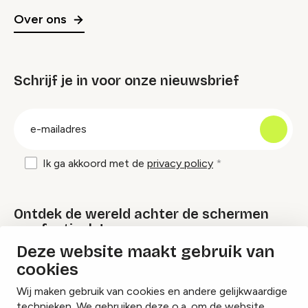
Over ons
Schrijf je in voor onze nieuwsbrief
groep
E-
mailadres
Ik ga akkoord met de
privacy policy
Ontdek de wereld achter de schermen
van festivals!
Deze website maakt gebruik van
cookies
Lees onze Festival Specials
Wij maken gebruik van cookies en andere gelijkwaardige
technieken. We gebruiken deze o.a. om de website