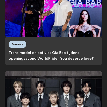
Nieuws
Trans model en activist Gia Bab tijdens
openingsavond WorldPride: ‘You deserve love!’