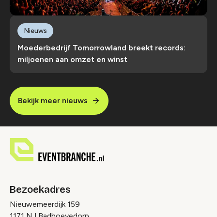
Nieuws
Moederbedrijf Tomorrowland breekt records:
miljoenen aan omzet en winst
Bekijk meer nieuws
Bezoekadres
Nieuwemeerdijk 159
1171 NJ Badhoevedorp