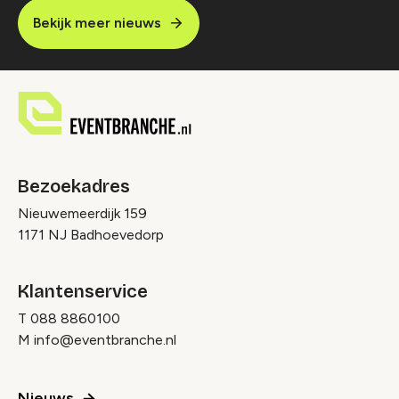
Bekijk meer nieuws
Bezoekadres
Nieuwemeerdijk 159
1171 NJ Badhoevedorp
Klantenservice
T
088 8860100
M
info@eventbranche.nl
Nieuws