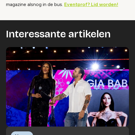
magazine alsnog in de bus.
Eventprof? Lid worden!
Interessante artikelen