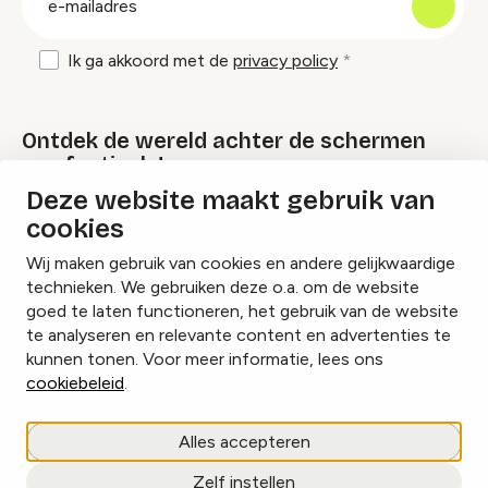
mailadres
Ik ga akkoord met de
privacy policy
Ontdek de wereld achter de schermen
van festivals!
Deze website maakt gebruik van
cookies
Lees onze Festival Specials
Wij maken gebruik van cookies en andere gelijkwaardige
technieken. We gebruiken deze o.a. om de website
goed te laten functioneren, het gebruik van de website
te analyseren en relevante content en advertenties te
Instagram
Facebook
LinkedIn
kunnen tonen. Voor meer informatie, lees ons
cookiebeleid
.
Cookies beheren
Alles accepteren
Privacy policy
Zelf instellen