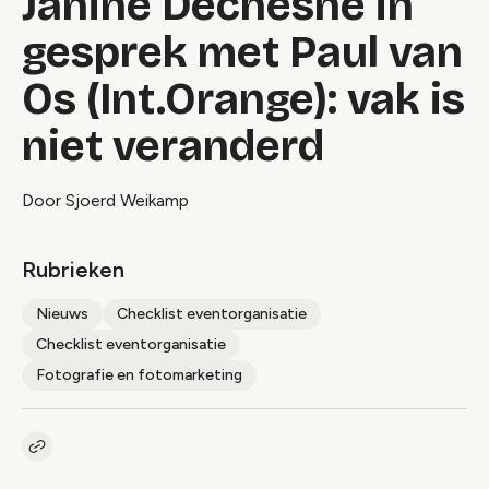
Janine Dechesne in
gesprek met Paul van
Os (Int.Orange): vak is
niet veranderd
Door Sjoerd Weikamp
Rubrieken
Nieuws
Checklist eventorganisatie
Checklist eventorganisatie
Fotografie en fotomarketing
Kopieer link naar artikel
Link