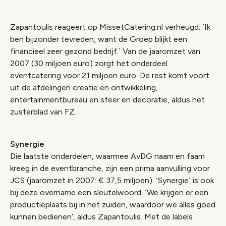
Zapantoulis reageert op MissetCatering.nl verheugd: ´Ik
ben bijzonder tevreden, want de Groep blijkt een
financieel zeer gezond bedrijf.´ Van de jaaromzet van
2007 (30 miljoen euro) zorgt het onderdeel
eventcatering voor 21 miljoen euro. De rest komt voort
uit de afdelingen creatie en ontwikkeling,
entertainmentbureau en sfeer en decoratie, aldus het
zusterblad van FZ.
Synergie
Die laatste onderdelen, waarmee AvDG naam en faam
kreeg in de eventbranche, zijn een prima aanvulling voor
JCS (jaaromzet in 2007: € 37,5 miljoen). ´Synergie´ is ook
bij deze overname een sleutelwoord. ´We krijgen er een
productieplaats bij in het zuiden, waardoor we alles goed
kunnen bedienen’, aldus Zapantoulis. Met de labels