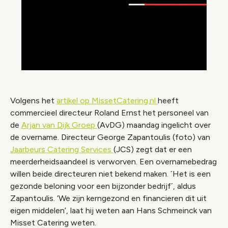
Volgens het
artikel op MissetCatering.nl
heeft
commercieel directeur Roland Ernst het personeel van
de
Arjan van Dijk Groep
(AvDG) maandag ingelicht over
de overname. Directeur George Zapantoulis (foto) van
Jaarbeurs Catering Services
(JCS) zegt dat er een
meerderheidsaandeel is verworven. Een overnamebedrag
willen beide directeuren niet bekend maken. ´Het is een
gezonde beloning voor een bijzonder bedrijf´, aldus
Zapantoulis. ‘We zijn kerngezond en financieren dit uit
eigen middelen’, laat hij weten aan Hans Schmeinck van
Misset Catering weten.