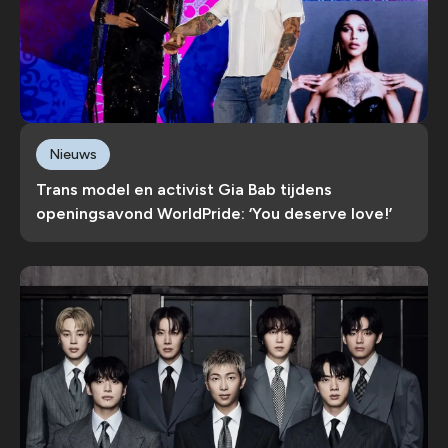
Nieuws
Trans model en activist Gia Bab tijdens
openingsavond WorldPride: ‘You deserve love!’