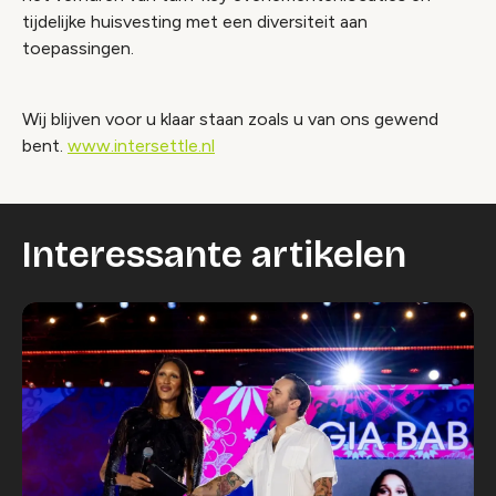
tijdelijke huisvesting met een diversiteit aan
toepassingen.
Wij blijven voor u klaar staan zoals u van ons gewend
bent.
www.intersettle.nl
Interessante artikelen