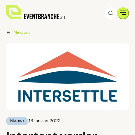
Men
Nieuws
13 januari 2022
Nieuws