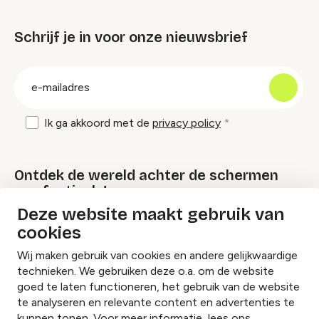
Schrijf je in voor onze nieuwsbrief
groep
E-
mailadres
Ik ga akkoord met de
privacy policy
Ontdek de wereld achter de schermen
van festivals!
Deze website maakt gebruik van
cookies
Lees onze Festival Specials
Wij maken gebruik van cookies en andere gelijkwaardige
technieken. We gebruiken deze o.a. om de website
goed te laten functioneren, het gebruik van de website
te analyseren en relevante content en advertenties te
Instagram
Facebook
LinkedIn
kunnen tonen. Voor meer informatie, lees ons