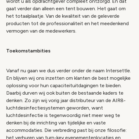
wordt u als opdrachtgever compleet ontzorgd. En dat
gaat verder dan alleen een tent bouwen. Het gaat om
het totaalplaatje. Van de kwaliteit van de geleverde
producten tot de professionaliteit en het meedenkend
vermogen van de medewerkers.
Toekomstambities
Vanaf nu gaan we dus verder onder de naam Intersettle.
En blijven wij ons inzetten om klanten de best mogelijke
oplossing voor hun capaciteituitdagingen te bieden.
Daarbij durven wij ook buiten de bestaande kaders te
denken. Zo zijn wij vorig jaar distributeur van de AIR8-
luchtdesinfectiesystemen geworden, want
luchtdesinfectie is tegenwoordig niet meer weg te
denken bij de inrichting van tijdelijke en vaste
accommodaties. Die verbreding past bij onze filosofie:
het verhuren van turn-key evenementenlocaties en