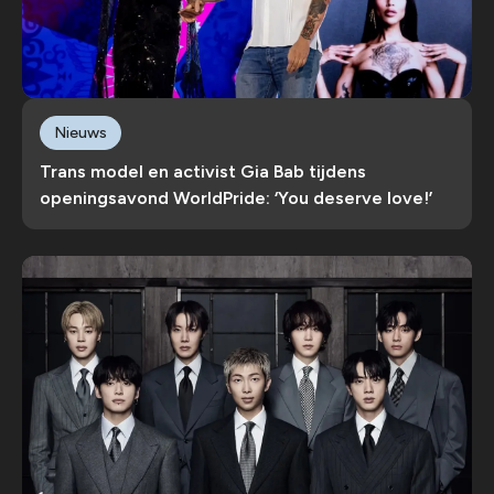
Nieuws
Trans model en activist Gia Bab tijdens
openingsavond WorldPride: ‘You deserve love!’