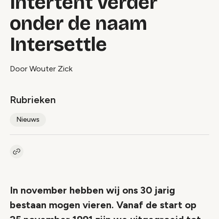
Intertent verder
onder de naam
Intersettle
Door Wouter Zick
Rubrieken
Nieuws
Kopieer link naar artikel
Link
In november hebben wij ons 30 jarig
bestaan mogen vieren. Vanaf de start op