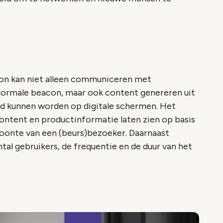
on kan niet alleen communiceren met
normale beacon, maar ook content genereren uit
rd kunnen worden op digitale schermen. Het
ontent en productinformatie laten zien op basis
oonte van een (beurs)bezoeker. Daarnaast
tal gebruikers, de frequentie en de duur van het