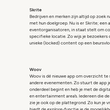
Skrite
Bedrijven en merken zijn altijd op zoek
met hun doelgroep. Nu is er Skrite; een 
eventorganisatoren, in staat stelt om c
specifieke locatie. Zo wijs je bezoekers
unieke (locked) content op een beursvlo
Woov
Woov is dé nieuwe app om overzicht te s
andere evenementen. Zo stuurt de app 
onderdeel begint en heb je met de digita
en entertainment area’s. Iedereen die d
zie je ook op de plattegrond. Zo kun je vr
biedt de explore-functie je de mogelij