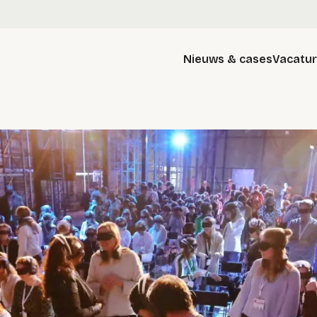
Nieuws & cases
Vacatu