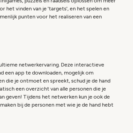
inigames, puzzels en raadsels oplossen om meer
 het vinden van je 'targets', en het spelen en
menlijk punten voor het realiseren van een
ultieme netwerkervaring. Deze interactieve
nd een app te downloaden, mogelijk om
n die je ontmoet en spreekt, schud je de hand
atisch een overzicht van alle personen die je
an geven! Tijdens het netwerken kun je ook de
maken bij de personen met wie je de hand hebt