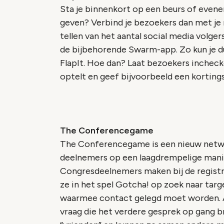
Sta je binnenkort op een beurs of even
geven? Verbind je bezoekers dan met je 
tellen van het aantal social media volge
de bijbehorende Swarm-app. Zo kun je du
FlapIt. Hoe dan? Laat bezoekers incheck
optelt en geef bijvoorbeeld een korting
The Conferencegame
The Conferencegame is een nieuw netwe
deelnemers op een laagdrempelige manie
Congresdeelnemers maken bij de registra
ze in het spel Gotcha! op zoek naar targ
waarmee contact gelegd moet worden. Al
vraag die het verdere gesprek op gang b