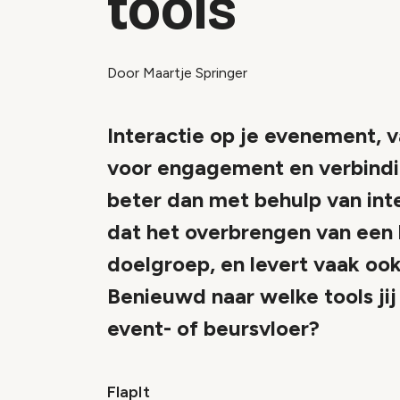
tools
Door Maartje Springer
Interactie op je evenement, va
voor engagement en verbindin
beter dan met behulp van int
dat het overbrengen van een 
doelgroep, en levert vaak ook
Benieuwd naar welke tools jij
event- of beursvloer?
FlapIt