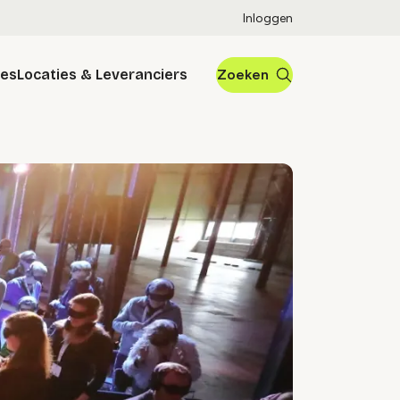
Inloggen
res
Locaties & Leveranciers
Zoeken