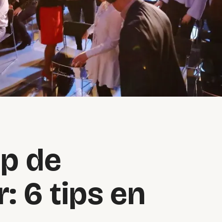
op de
: 6 tips en