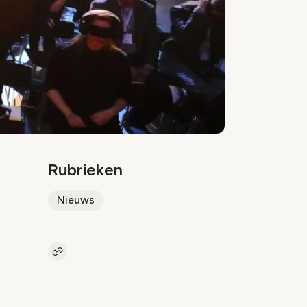
Rubrieken
Nieuws
Kopieer link naar artikel
Link