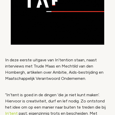
In deze eerste uitgave van In’tention staan, naast
interviews met Trude Maas en Mechtild van den
Hombergh, artikelen over Ambitie, Aids-bestrijding en
Maatschappelijk Verantwoord Ondernemen.
“In’tent is goed in de dingen ‘die je niet kunt maken’.
Hiervoor is creativiteit, durf en lef nodig. Zo ontstond
het idee om op een manier naar buiten te treden die bij
In’tent
past; eigenzinnig trots en bescheiden. Met