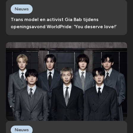
Nieuws
Trans model en activist Gia Bab tijdens
openingsavond WorldPride: ‘You deserve love!’
Nieuws