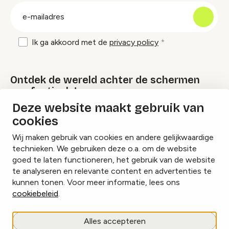
groep
E-
mailadres
Ik ga akkoord met de
privacy policy
Ontdek de wereld achter de schermen
van festivals!
Deze website maakt gebruik van
cookies
Lees onze Festival Specials
Wij maken gebruik van cookies en andere gelijkwaardige
technieken. We gebruiken deze o.a. om de website
goed te laten functioneren, het gebruik van de website
te analyseren en relevante content en advertenties te
Instagram
Facebook
LinkedIn
kunnen tonen. Voor meer informatie, lees ons
cookiebeleid
.
Cookies beheren
Alles accepteren
Privacy policy