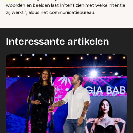
woorden en beelden laat In’tent zien met welke intentie
zij werkt.”, aldus het communicatiebureau.
Interessante artikelen