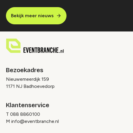
Bekijk meer nieuws
Bezoekadres
Nieuwemeerdijk 159
1171 NJ Badhoevedorp
Klantenservice
T
088 8860100
M
info@eventbranche.nl