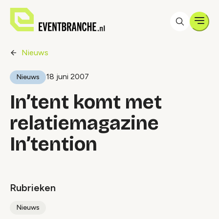
Men
Nieuws
18 juni 2007
Nieuws
In’tent komt met
relatiemagazine
In’tention
Rubrieken
Nieuws