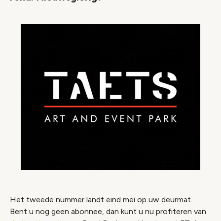
Het tweede nummer landt eind mei op uw deurmat.
Bent u nog geen abonnee, dan kunt u nu profiteren van