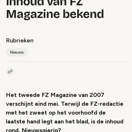
Inhoud van FZ
Magazine bekend
Rubrieken
Nieuws
Kopieer link naar artikel
Link
Het tweede FZ Magazine van 2007
verschijnt eind mei. Terwijl de FZ-redactie
met het zweet op het voorhoofd de
laatste hand legt aan het blad, is de inhoud
rond. Nieuwsgierig?