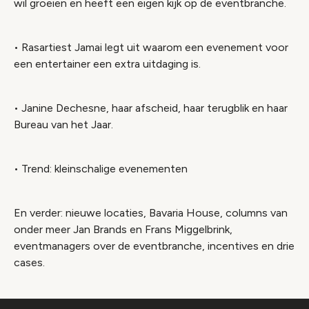
wil groeien en heeft een eigen kijk op de eventbranche.
• Rasartiest Jamai legt uit waarom een evenement voor
een entertainer een extra uitdaging is.
• Janine Dechesne, haar afscheid, haar terugblik en haar
Bureau van het Jaar.
• Trend: kleinschalige evenementen
En verder: nieuwe locaties, Bavaria House, columns van
onder meer Jan Brands en Frans Miggelbrink,
eventmanagers over de eventbranche, incentives en drie
cases.