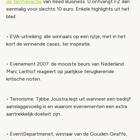
de tientjesactie
van Reed Business. U ontvangt FZ dan
eenmalig voor slechts 10 euro. Enkele highlights uit het
blad:
• EVA-uitreiking: alle winnaars op een rijtje, met in het
kort de winnende cases, ter inspiratie.
• Evenement 2007: de mooiste beurs van Nederland.
Marc Liethof reageert op jaarlijkse terugkerende
kritische noten.
• Terrorisme: Tjibbe Joustra legt uit wanneer een bedrijf
aanslaggevoelig is en waarom evenementen een extra
aantrekkelijk doelwit zijn...
• EventDepartmenet, winnaar van de Gouden Giraffe,