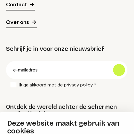
Contact
Over ons
Schrijf je in voor onze nieuwsbrief
groep
E-
mailadres
Ik ga akkoord met de
privacy policy
Ontdek de wereld achter de schermen
van festivals!
Deze website maakt gebruik van
cookies
Lees onze Festival Specials