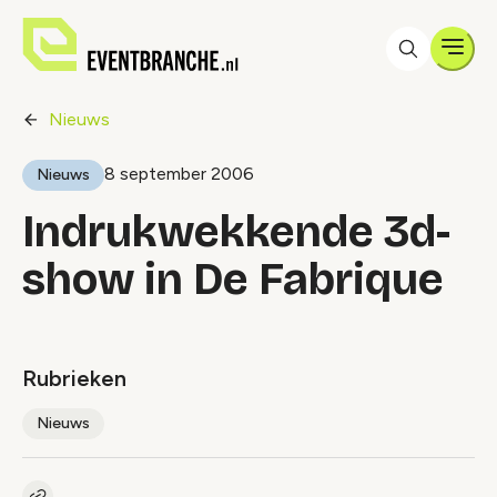
Men
Nieuws
8 september 2006
Nieuws
Indrukwekkende 3d-
show in De Fabrique
Rubrieken
Nieuws