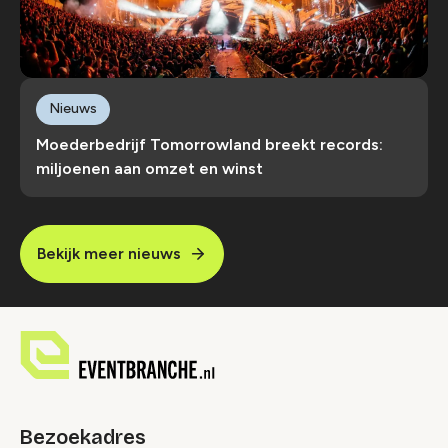
Nieuws
Moederbedrijf Tomorrowland breekt records:
miljoenen aan omzet en winst
Bekijk meer nieuws
Bezoekadres