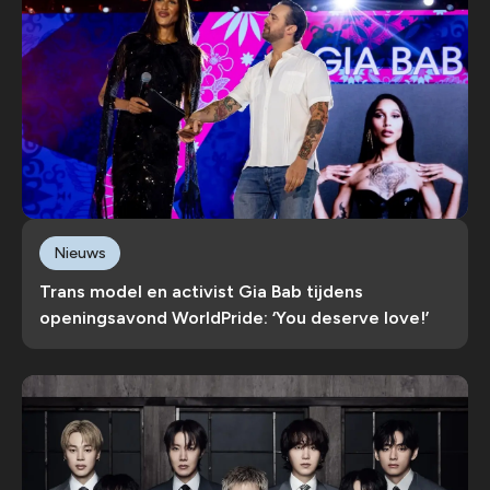
Nieuws
Trans model en activist Gia Bab tijdens
openingsavond WorldPride: ‘You deserve love!’