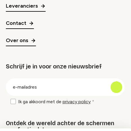
Leveranciers
Contact
Over ons
Schrijf je in voor onze nieuwsbrief
groep
E-
mailadres
Ik ga akkoord met de
privacy policy
Ontdek de wereld achter de schermen
van festivals!