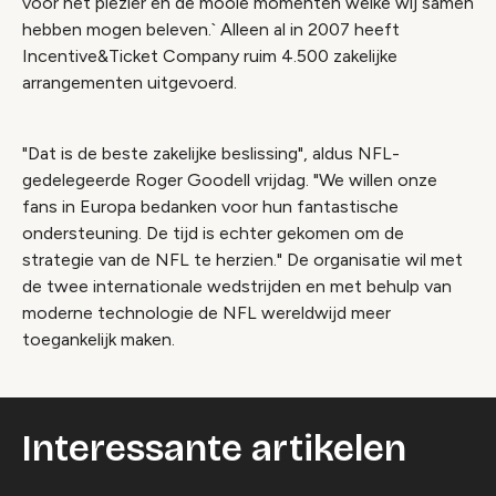
voor het plezier en de mooie momenten welke wij samen
hebben mogen beleven.` Alleen al in 2007 heeft
Incentive&Ticket Company ruim 4.500 zakelijke
arrangementen uitgevoerd.
"Dat is de beste zakelijke beslissing", aldus NFL-
gedelegeerde Roger Goodell vrijdag. "We willen onze
fans in Europa bedanken voor hun fantastische
ondersteuning. De tijd is echter gekomen om de
strategie van de NFL te herzien." De organisatie wil met
de twee internationale wedstrijden en met behulp van
moderne technologie de NFL wereldwijd meer
toegankelijk maken.
Interessante artikelen