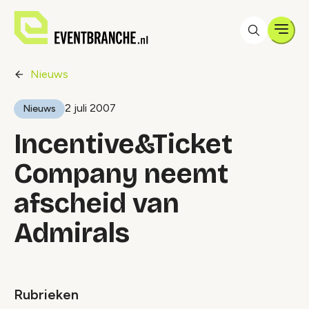
Men
Nieuws
2 juli 2007
Nieuws
Incentive&Ticket
Company neemt
afscheid van
Admirals
Rubrieken