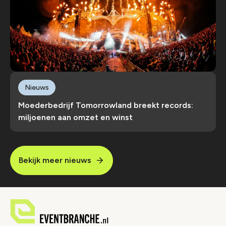
Nieuws
Moederbedrijf Tomorrowland breekt records:
miljoenen aan omzet en winst
Bekijk meer nieuws