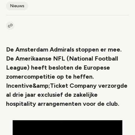
Nieuws
Kopieer link naar artikel
Link
De Amsterdam Admirals stoppen er mee.
De Amerikaanse NFL (National Football
League) heeft besloten de Europese
zomercompetitie op te heffen.
Incentive&amp;Ticket Company verzorgde
al drie jaar exclusief de zakelijke
hospitality arrangementen voor de club.