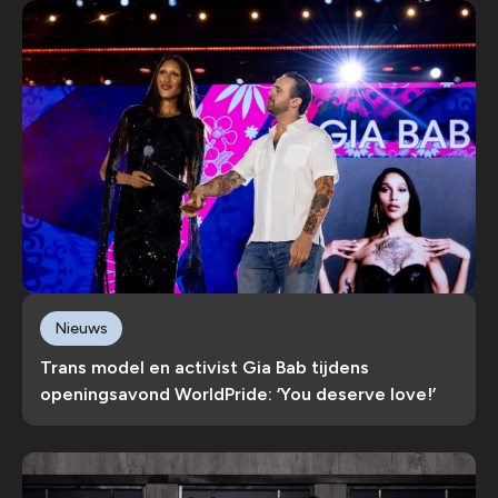
Nieuws
Trans model en activist Gia Bab tijdens
openingsavond WorldPride: ‘You deserve love!’