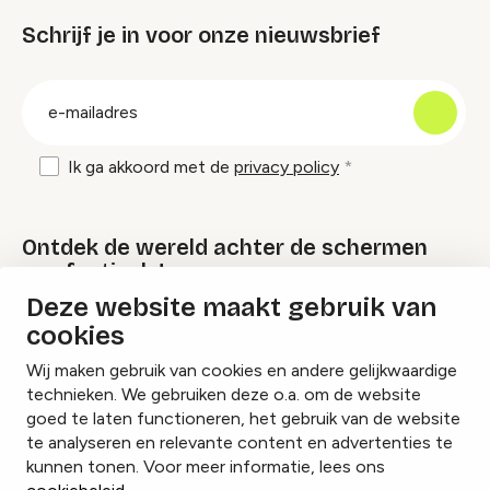
Schrijf je in voor onze nieuwsbrief
groep
E-
mailadres
Ik ga akkoord met de
privacy policy
Ontdek de wereld achter de schermen
van festivals!
Deze website maakt gebruik van
cookies
Lees onze Festival Specials
Wij maken gebruik van cookies en andere gelijkwaardige
technieken. We gebruiken deze o.a. om de website
goed te laten functioneren, het gebruik van de website
te analyseren en relevante content en advertenties te
Instagram
Facebook
LinkedIn
kunnen tonen. Voor meer informatie, lees ons