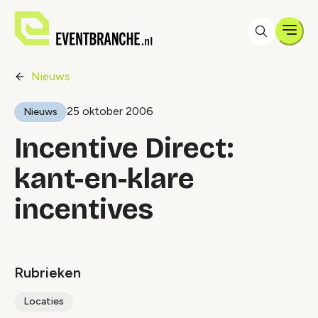
Men
Nieuws
25 oktober 2006
Nieuws
Incentive Direct:
kant-en-klare
incentives
Rubrieken
Locaties