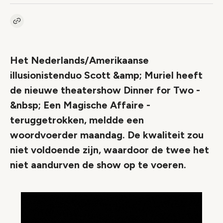
Kopieer link naar artikel
Link
Het Nederlands/Amerikaanse
illusionistenduo Scott &amp; Muriel heeft
de nieuwe theatershow Dinner for Two -
&nbsp; Een Magische Affaire -
teruggetrokken, meldde een
woordvoerder maandag. De kwaliteit zou
niet voldoende zijn, waardoor de twee het
niet aandurven de show op te voeren.