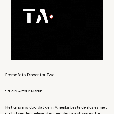
Promofoto Dinner for Two
Studio Arthur Martin
Het ging mis doordat de in Amerika bestelde illusies niet
op tijd werden geleverd en niet deugdelijk waren. De