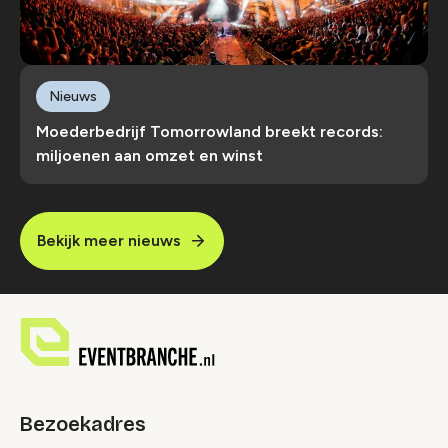
Nieuws
Moederbedrijf Tomorrowland breekt records:
miljoenen aan omzet en winst
Bekijk meer nieuws
Bezoekadres