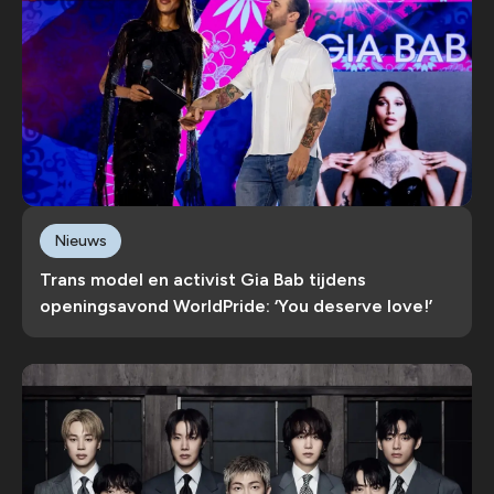
Nieuws
Trans model en activist Gia Bab tijdens
openingsavond WorldPride: ‘You deserve love!’