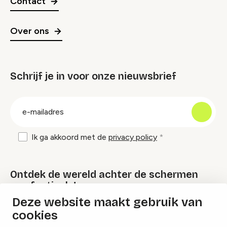
Contact
Over ons
Schrijf je in voor onze nieuwsbrief
groep
E-
mailadres
Ik ga akkoord met de
privacy policy
Ontdek de wereld achter de schermen
van festivals!
Deze website maakt gebruik van
cookies
Lees onze Festival Specials