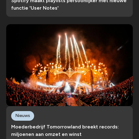
Spotify maakt playlists persoonlijker met nieuwe
functie 'User Notes'
Nieuws
Moederbedrijf Tomorrowland breekt records:
miljoenen aan omzet en winst