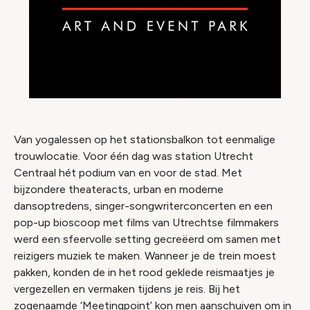
Van yogalessen op het stationsbalkon tot eenmalige
trouwlocatie. Voor één dag was station Utrecht
Centraal hét podium van en voor de stad. Met
bijzondere theateracts, urban en moderne
dansoptredens, singer-songwriterconcerten en een
pop-up bioscoop met films van Utrechtse filmmakers
werd een sfeervolle setting gecreëerd om samen met
reizigers muziek te maken. Wanneer je de trein moest
pakken, konden de in het rood geklede reismaatjes je
vergezellen en vermaken tijdens je reis. Bij het
zogenaamde ‘Meetingpoint’ kon men aanschuiven om in