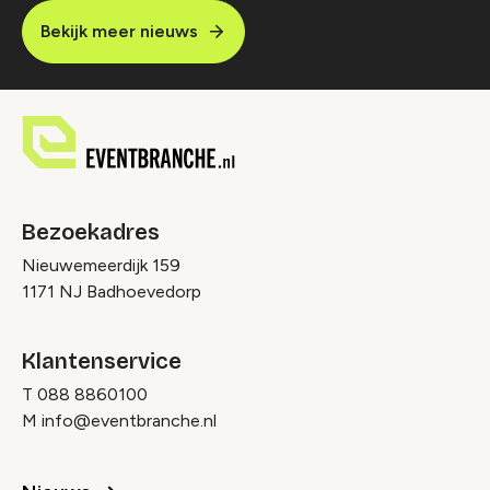
Bekijk meer nieuws
Bezoekadres
Nieuwemeerdijk 159
1171 NJ Badhoevedorp
Klantenservice
T
088 8860100
M
info@eventbranche.nl