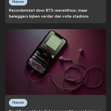
Nieuws
Recordomzet door BTS-wereldtour, maar
beleggers kijken verder dan volle stadions
Nieuws