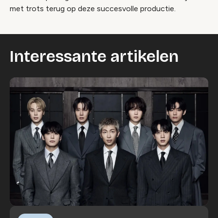
met trots terug op deze succesvolle productie.
Interessante artikelen