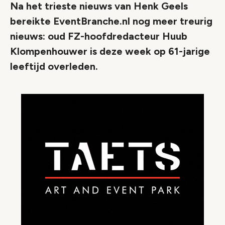
Na het trieste nieuws van Henk Geels
bereikte EventBranche.nl nog meer treurig
nieuws: oud FZ-hoofdredacteur Huub
Klompenhouwer is deze week op 61-jarige
leeftijd overleden.