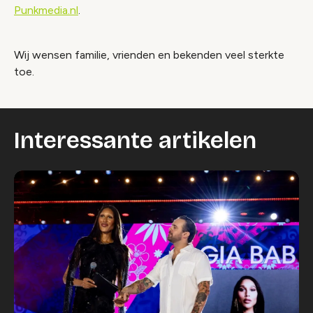
Punkmedia.nl
.
Wij wensen familie, vrienden en bekenden veel sterkte
toe.
Interessante artikelen