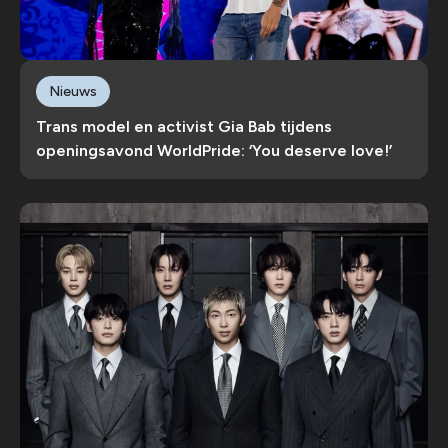
Nieuws
Trans model en activist Gia Bab tijdens
openingsavond WorldPride: ‘You deserve love!’