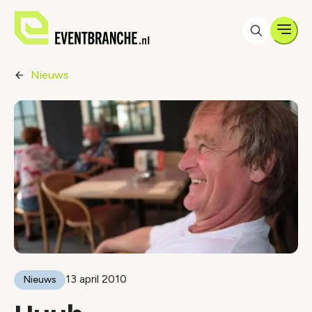
Men
Nieuws
13 april 2010
Nieuws