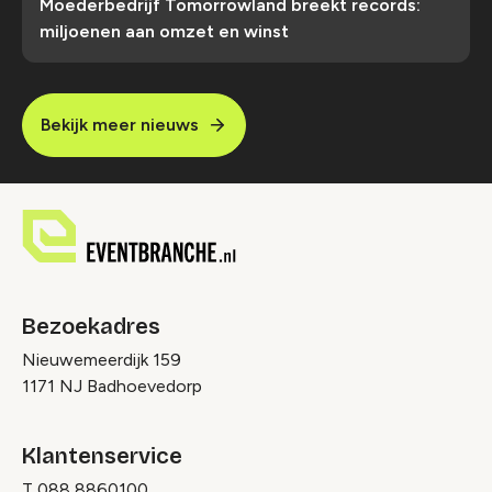
Moederbedrijf Tomorrowland breekt records:
miljoenen aan omzet en winst
Bekijk meer nieuws
Bezoekadres
Nieuwemeerdijk 159
1171 NJ Badhoevedorp
Klantenservice
T
088 8860100