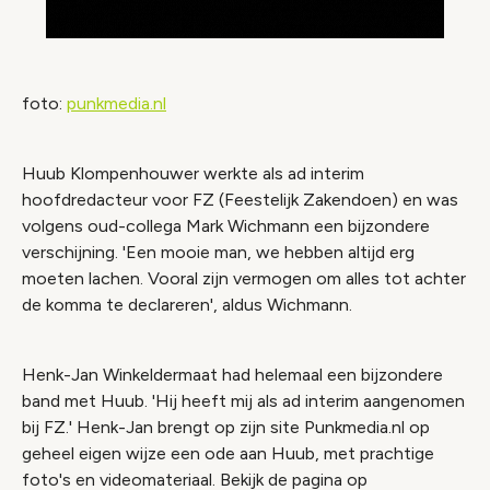
foto:
punkmedia.nl
Huub Klompenhouwer werkte als ad interim
hoofdredacteur voor FZ (Feestelijk Zakendoen) en was
volgens oud-collega Mark Wichmann een bijzondere
verschijning. 'Een mooie man, we hebben altijd erg
moeten lachen. Vooral zijn vermogen om alles tot achter
de komma te declareren', aldus Wichmann.
Henk-Jan Winkeldermaat had helemaal een bijzondere
band met Huub. 'Hij heeft mij als ad interim aangenomen
bij FZ.' Henk-Jan brengt op zijn site Punkmedia.nl op
geheel eigen wijze een ode aan Huub, met prachtige
foto's en videomateriaal. Bekijk de pagina op