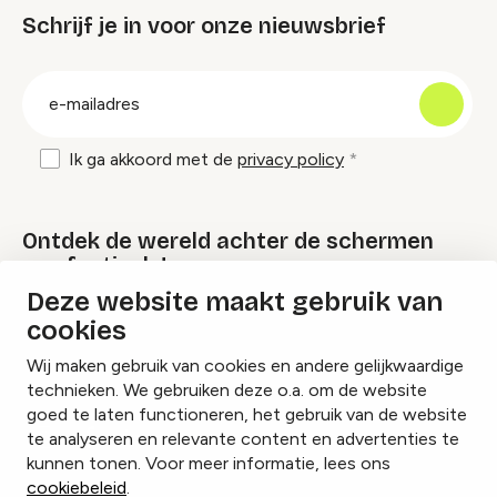
Schrijf je in voor onze nieuwsbrief
groep
E-
mailadres
Ik ga akkoord met de
privacy policy
Ontdek de wereld achter de schermen
van festivals!
Deze website maakt gebruik van
cookies
Lees onze Festival Specials
Wij maken gebruik van cookies en andere gelijkwaardige
technieken. We gebruiken deze o.a. om de website
goed te laten functioneren, het gebruik van de website
te analyseren en relevante content en advertenties te
Instagram
Facebook
LinkedIn
kunnen tonen. Voor meer informatie, lees ons
cookiebeleid
.