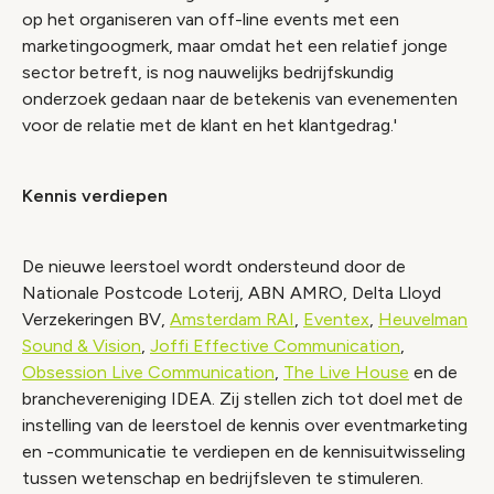
op het organiseren van off-line events met een
marketingoogmerk, maar omdat het een relatief jonge
sector betreft, is nog nauwelijks bedrijfskundig
onderzoek gedaan naar de betekenis van evenementen
voor de relatie met de klant en het klantgedrag.'
Kennis verdiepen
De nieuwe leerstoel wordt ondersteund door de
Nationale Postcode Loterij, ABN AMRO, Delta Lloyd
Verzekeringen BV,
Amsterdam RAI
,
Eventex
,
Heuvelman
Sound & Vision
,
Joffi Effective Communication
,
Obsession Live Communication
,
The Live House
en de
branchevereniging IDEA. Zij stellen zich tot doel met de
instelling van de leerstoel de kennis over eventmarketing
en -communicatie te verdiepen en de kennisuitwisseling
tussen wetenschap en bedrijfsleven te stimuleren.