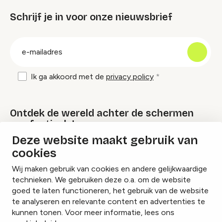
Schrijf je in voor onze nieuwsbrief
groep
E-
mailadres
Ik ga akkoord met de
privacy policy
Ontdek de wereld achter de schermen
van festivals!
Deze website maakt gebruik van
cookies
Lees onze Festival Specials
Wij maken gebruik van cookies en andere gelijkwaardige
technieken. We gebruiken deze o.a. om de website
goed te laten functioneren, het gebruik van de website
te analyseren en relevante content en advertenties te
Instagram
Facebook
LinkedIn
kunnen tonen. Voor meer informatie, lees ons