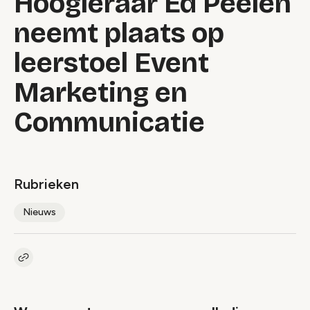
Hoogleraar Ed Peelen
neemt plaats op
leerstoel Event
Marketing en
Communicatie
Rubrieken
Nieuws
Kopieer link naar artikel
Link