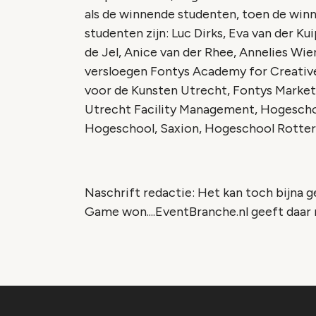
als de winnende studenten, toen de wi
studenten zijn: Luc Dirks, Eva van der K
de Jel, Anice van der Rhee, Annelies Wi
versloegen Fontys Academy for Creativ
voor de Kunsten Utrecht, Fontys Mark
Utrecht Facility Management, Hogesch
Hogeschool, Saxion, Hogeschool Rott
Naschrift redactie: Het kan toch bijna 
Game won....EventBranche.nl geeft daar na