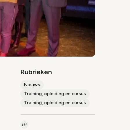
Rubrieken
Nieuws
Training, opleiding en cursus
Training, opleiding en cursus
Kopieer link naar artikel