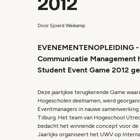
2012
Door Sjoerd Weikamp
EVENEMENTENOPLEIDING - Ho
Communicatie Management he
Student Event Game 2012 g
Deze jaarlijkse terugkerende Game waar
Hogescholen deelnamen, werd georgani
Eventmanagers in nauwe samenwerking m
Tilburg. Het team van Hogeschool Utr
bedacht het winnende concept voor de
Jaarlijks organiseert het UWV op Inter