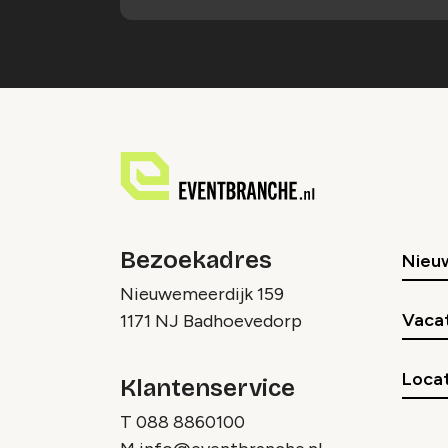
Bezoekadres
Nieu
Nieuwemeerdijk 159
Vaca
1171 NJ Badhoevedorp
Locat
Klantenservice
T
088 8860100