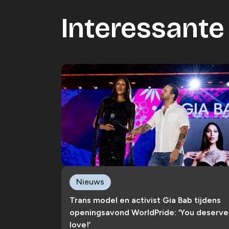
Interessante 
Nieuws
Trans model en activist Gia Bab tijdens
openingsavond WorldPride: ‘You deserve
love!’