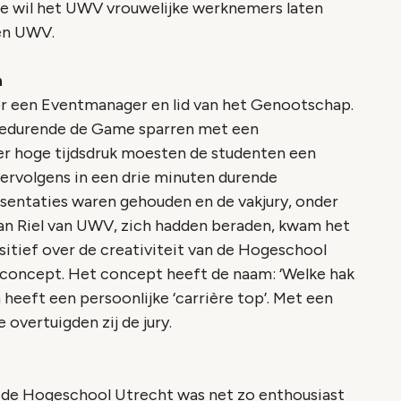
e wil het UWV vrouwelijke werknemers laten
en UWV.
n
 een Eventmanager en lid van het Genootschap.
gedurende de Game sparren met een
er hoge tijdsdruk moesten de studenten een
rvolgens in een drie minuten durende
resentaties waren gehouden en de vakjury, onder
van Riel van UWV, zich hadden beraden, kwam het
sitief over de creativiteit van de Hogeschool
t concept. Het concept heeft de naam: ‘Welke hak
en heeft een persoonlijke ‘carrière top’. Met een
overtuigden zij de jury.
 de Hogeschool Utrecht was net zo enthousiast