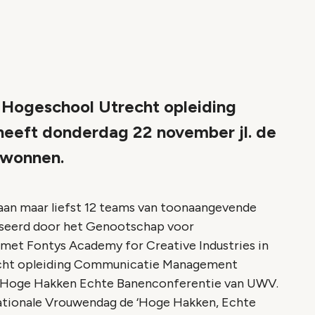
geschool Utrecht opleiding
eft donderdag 22 november jl. de
ewonnen.
aan maar liefst 12 teams van toonaangevende
seerd door het Genootschap voor
et Fontys Academy for Creative Industries in
echt opleiding Communicatie Management
 Hoge Hakken Echte Banenconferentie van UWV.
nationale Vrouwendag de ‘Hoge Hakken, Echte