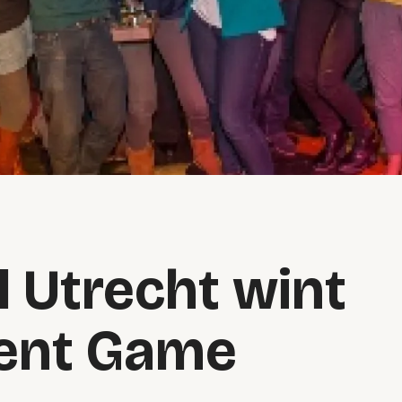
 Utrecht wint
vent Game