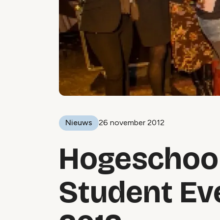
Nieuws
26 november 2012
Hogeschool
Student E