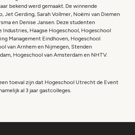
nnaar bekend werd gemaakt. De winnende
uip, Jet Gerding, Sarah Vollmer, Noëmi van Diemen
ersma en Denise Jansen. Deze studenten
e Industries, Haagse Hogeschool, Hogeschool
eting Management Eindhoven, Hogeschool
ool van Arnhem en Nijmegen, Stenden
erdam, Hogeschool van Amsterdam en NHTV.
geen toeval zijn dat Hogeschool Utrecht de Event
melijk al 3 jaar gastcolleges.