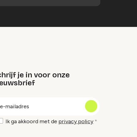
hrijf je in voor onze
ieuwsbrief
oep
-
ailadres
Ik ga akkoord met de
privacy policy