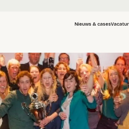
Nieuws & cases
Vacatu