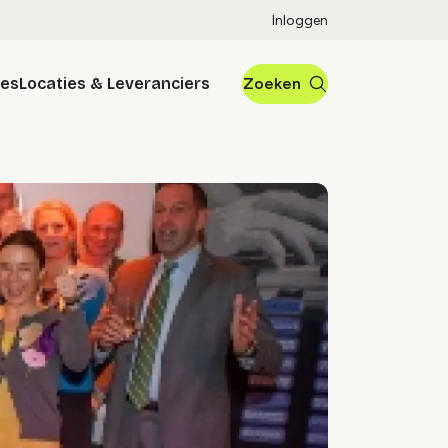
Inloggen
res
Locaties & Leveranciers
Zoeken