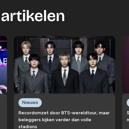
artikelen
Nieuws
Recordomzet door BTS-wereldtour, maar
S
beleggers kijken verder dan volle
n
stadions