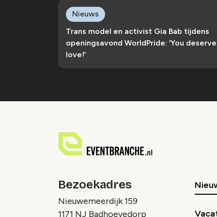
Nieuws
Trans model en activist Gia Bab tijdens
openingsavond WorldPride: ‘You deserve
love!’
Bezoekadres
Nieu
Nieuwemeerdijk 159
Vaca
1171 NJ Badhoevedorp