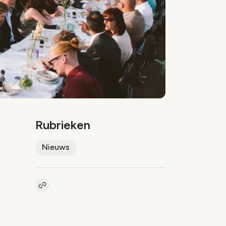
Rubrieken
Nieuws
Kopieer link naar artikel
Link