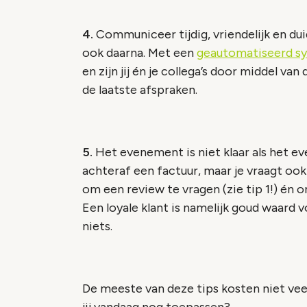
4.
Communiceer tijdig, vriendelijk en duid
ook daarna. Met een
geautomatiseerd s
en zijn jij én je collega’s door middel v
de laatste afspraken.
5.
Het evenement is niet klaar als het eve
achteraf een factuur, maar je vraagt oo
om een review te vragen (zie tip 1!) én 
Een loyale klant is namelijk goud waard 
niets.
De meeste van deze tips kosten niet veel 