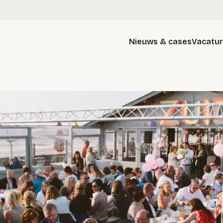
Nieuws & cases
Vacatu