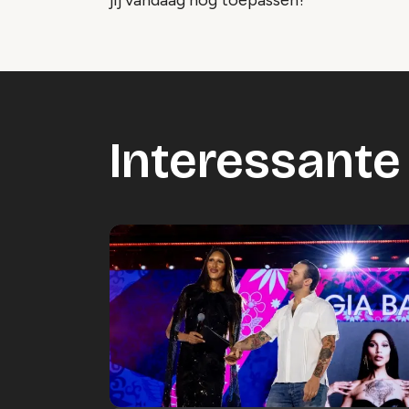
jij vandaag nog toepassen?
Interessante 