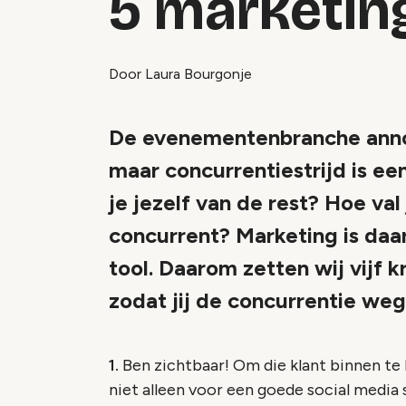
5 marketing
Door Laura Bourgonje
De evenementenbranche anno
maar concurrentiestrijd is ee
je jezelf van de rest? Hoe val
concurrent? Marketing is daar
tool. Daarom zetten wij vijf k
zodat jij de concurrentie weg
1.
Ben zichtbaar! Om die klant binnen te 
niet alleen voor een goede social media