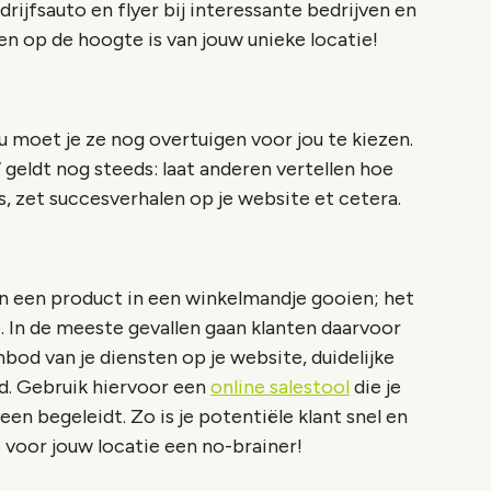
rijfsauto en flyer bij interessante bedrijven en
een op de hoogte is van jouw unieke locatie!
u moet je ze nog overtuigen voor jou te kiezen.
 geldt nog steeds: laat anderen vertellen hoe
s, zet succesverhalen op je website et cetera.
an een product in een winkelmandje gooien; het
. In de meeste gevallen gaan klanten daarvoor
bod van je diensten op je website, duidelijke
d. Gebruik hiervoor een
online salestool
die je
en begeleidt. Zo is je potentiële klant snel en
 voor jouw locatie een no-brainer!