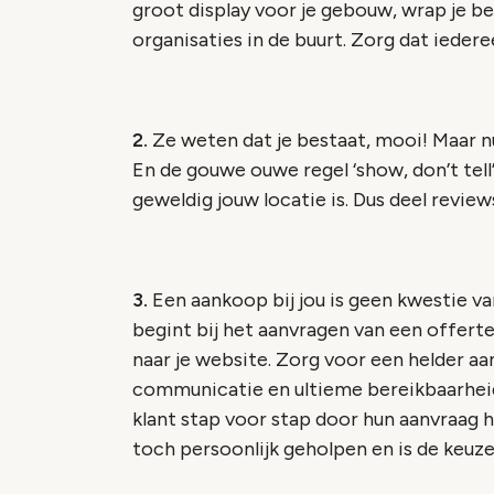
groot display voor je gebouw, wrap je bed
organisaties in de buurt. Zorg dat ieder
2.
Ze weten dat je bestaat, mooi! Maar n
En de gouwe ouwe regel ‘show, don’t tell’
geweldig jouw locatie is. Dus deel review
3.
Een aankoop bij jou is geen kwestie v
begint bij het aanvragen van een offerte
naar je website. Zorg voor een helder aan
communicatie en ultieme bereikbaarhei
klant stap voor stap door hun aanvraag he
toch persoonlijk geholpen en is de keuze