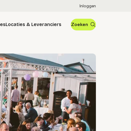
Inloggen
res
Locaties & Leveranciers
Zoeken