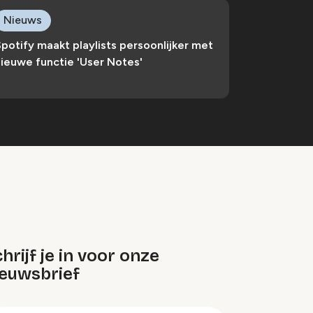
Nieuws
potify maakt playlists persoonlijker met
ieuwe functie 'User Notes'
hrijf je in voor onze
ieuwsbrief
oep