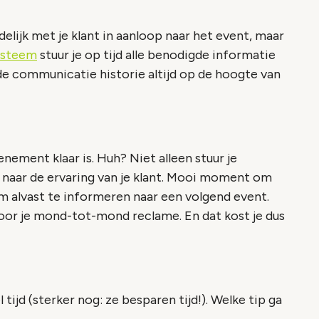
elijk met je klant in aanloop naar het event, maar
ysteem
stuur je op tijd alle benodigde informatie
an de communicatie historie altijd op de hoogte van
nement klaar is. Huh? Niet alleen stuur je
k naar de ervaring van je klant. Mooi moment om
om alvast te informeren naar een volgend event.
voor je mond-tot-mond reclame. En dat kost je dus
tijd (sterker nog: ze besparen tijd!). Welke tip ga