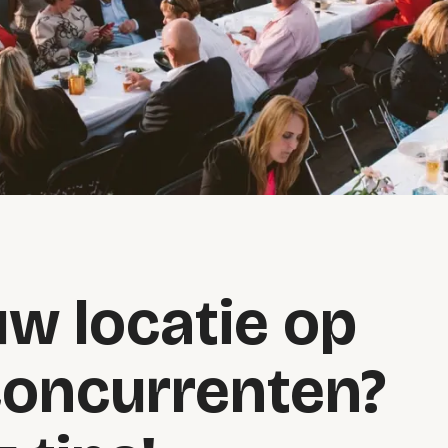
uw locatie op
concurrenten?