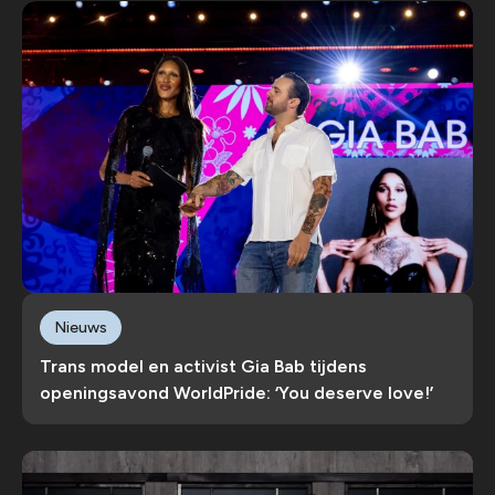
Nieuws
Trans model en activist Gia Bab tijdens
openingsavond WorldPride: ‘You deserve love!’