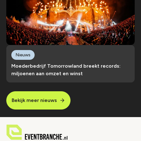
Nieuws
Moederbedrijf Tomorrowland breekt records:
miljoenen aan omzet en winst
Bekijk meer nieuws