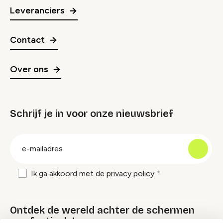
Leveranciers
Contact
Over ons
Schrijf je in voor onze nieuwsbrief
groep
E-
mailadres
Ik ga akkoord met de
privacy policy
Ontdek de wereld achter de schermen
van festivals!