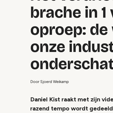
brache in 1
oproep: de
onze indust
onderscha
Door Sjoerd Weikamp
Daniel Kist raakt met zijn vi
razend tempo wordt gedeeld d