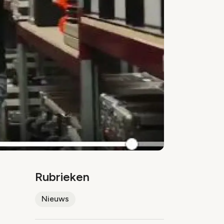
Rubrieken
Nieuws