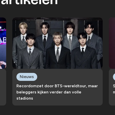
Nieuws
Recordomzet door BTS-wereldtour, maar
S
beleggers kijken verder dan volle
n
stadions