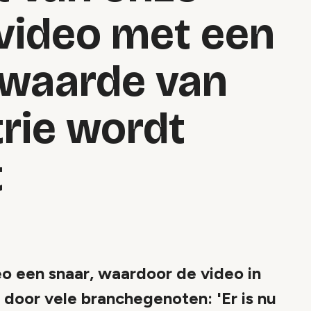
 video met een
 waarde van
rie wordt
t
deo een snaar, waardoor de video in
oor vele branchegenoten: 'Er is nu