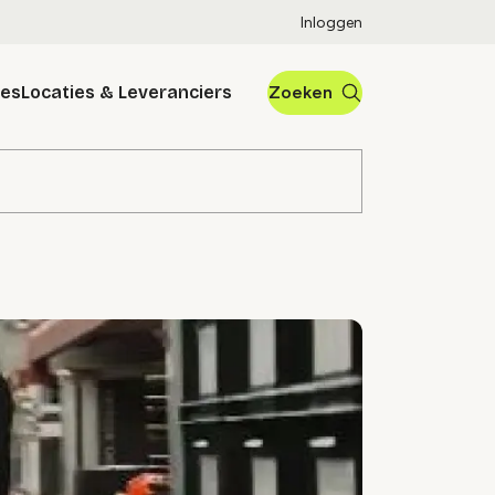
Inloggen
res
Locaties & Leveranciers
Zoeken