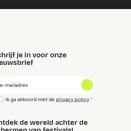
hrijf je in voor onze
ieuwsbrief
oep
-
ailadres
Ik ga akkoord met de
privacy policy
ntdek de wereld achter de
hermen van festivals!