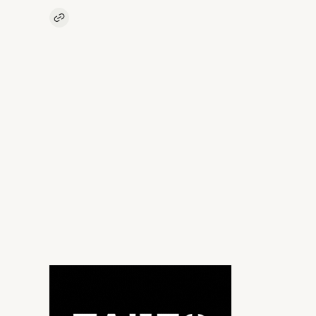
Kopieer link naar artikel
Link