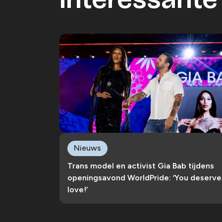
Nieuws
Trans model en activist Gia Bab tijdens
openingsavond WorldPride: ‘You deserve
love!’