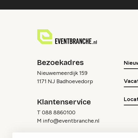
Bezoekadres
Nieu
Nieuwemeerdijk 159
Vaca
1171 NJ Badhoevedorp
Locat
Klantenservice
T
088 8860100
M
info@eventbranche.nl