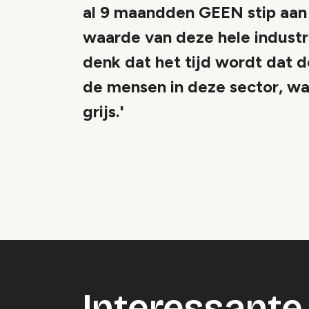
al 9 maandden GEEN stip aan
waarde van deze hele industr
denk dat het tijd wordt dat 
de mensen in deze sector, wa
grijs.'
Vide
Accepteer onze cooki
Wijzig c
Interessante 