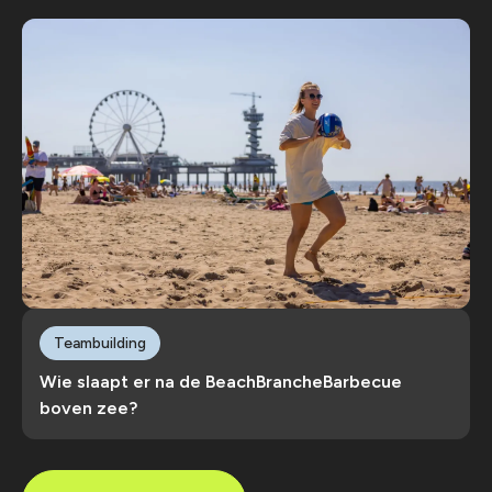
Teambuilding
Wie slaapt er na de BeachBrancheBarbecue
boven zee?