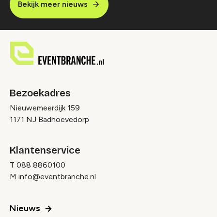
Bekijk meer nieuws
Bezoekadres
Nieuwemeerdijk 159
1171 NJ Badhoevedorp
Klantenservice
T
088 8860100
M
info@eventbranche.nl
Nieuws