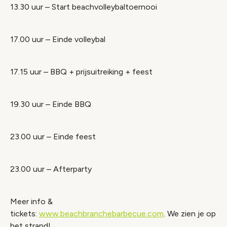
13.30 uur – Start beachvolleybaltoernooi
17.00 uur – Einde volleybal
17.15 uur – BBQ + prijsuitreiking + feest
19.30 uur – Einde BBQ
23.00 uur – Einde feest
23.00 uur – Afterparty
Meer info &
tickets:
www.beachbranchebarbecue.com
. We zien je op
het strand!