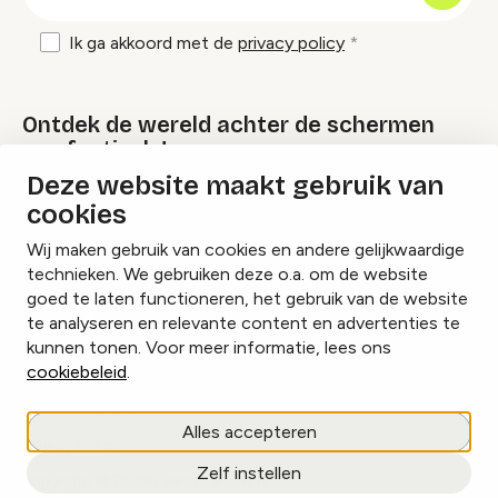
mailadres
Ik ga akkoord met de
privacy policy
Ontdek de wereld achter de schermen
van festivals!
Deze website maakt gebruik van
cookies
Lees onze Festival Specials
Wij maken gebruik van cookies en andere gelijkwaardige
technieken. We gebruiken deze o.a. om de website
goed te laten functioneren, het gebruik van de website
te analyseren en relevante content en advertenties te
Instagram
Facebook
LinkedIn
kunnen tonen. Voor meer informatie, lees ons
cookiebeleid
.
Cookies beheren
Alles accepteren
Privacy policy
Zelf instellen
copyright © 2026 Eventbranche.nl