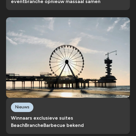
eventbranche opnieuw massaal samen
Nieuws
Winnaars exclusieve suites
BeachBrancheBarbecue bekend