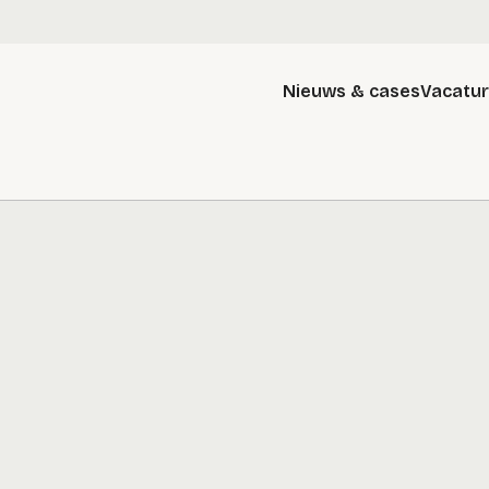
Nieuws & cases
Vacatu