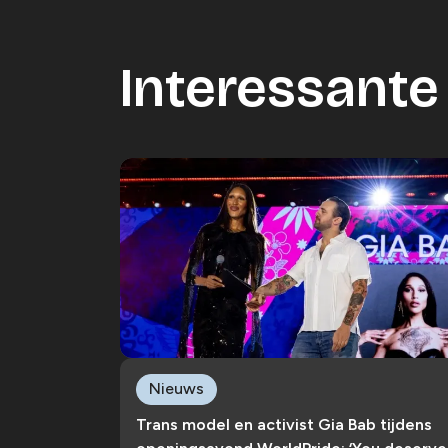
Interessante 
Nieuws
Trans model en activist Gia Bab tijdens