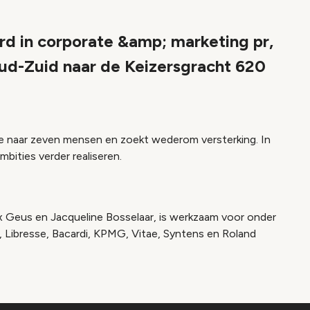
rd in corporate &amp; marketing pr,
ud-Zuid naar de Keizersgracht 620
e naar zeven mensen en zoekt wederom versterking. In
bities verder realiseren.
ix Geus en Jacqueline Bosselaar, is werkzaam voor onder
 Libresse, Bacardi, KPMG, Vitae, Syntens en Roland