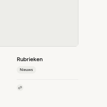
Rubrieken
Nieuws
Kopieer link naar artikel
Link