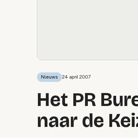
Nieuws
24 april 2007
Het PR Bur
naar de Ke