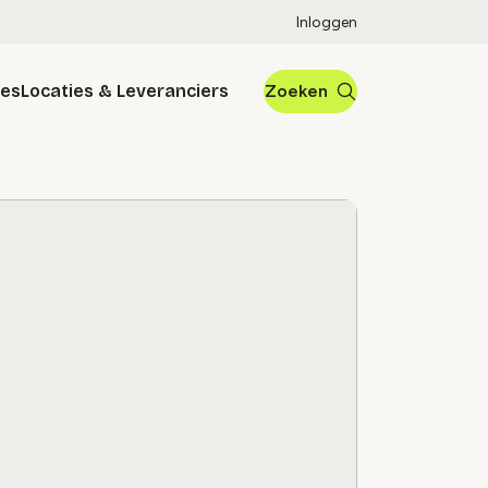
Inloggen
res
Locaties & Leveranciers
Zoeken