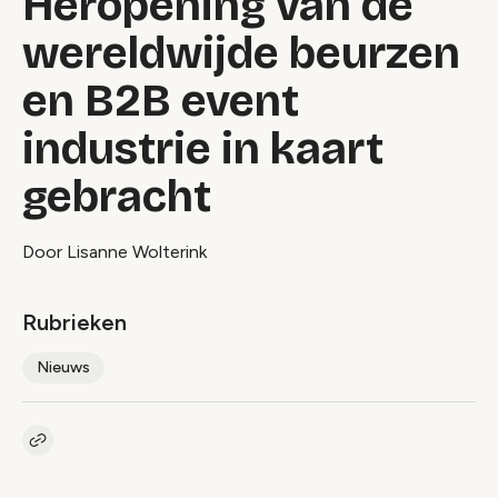
Heropening van de
wereldwijde beurzen
en B2B event
industrie in kaart
gebracht
Door Lisanne Wolterink
Rubrieken
Nieuws
Kopieer link naar artikel
Link