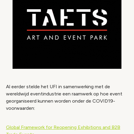
Al eerder stelde het UFI in samenwerking met de
wereldwijd eventindustrie een raamwerk op hoe event
georganiseerd kunnen worden onder de COVID19-
voorwaarden:
Global Framework for Reopening Exhibitions and B2B