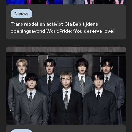
Nieuws
Trans model en activist Gia Bab tijdens
openingsavond WorldPride: ‘You deserve love!’