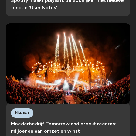
Spotify maakt playlists persoonlijker met nieuwe
functie 'User Notes'
Nieuws
Moederbedrijf Tomorrowland breekt records:
miljoenen aan omzet en winst