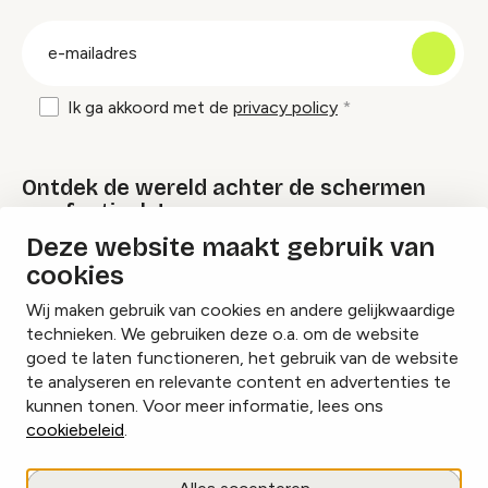
groep
E-
mailadres
Ik ga akkoord met de
privacy policy
Ontdek de wereld achter de schermen
van festivals!
Deze website maakt gebruik van
cookies
Lees onze Festival Specials
Wij maken gebruik van cookies en andere gelijkwaardige
technieken. We gebruiken deze o.a. om de website
goed te laten functioneren, het gebruik van de website
te analyseren en relevante content en advertenties te
Instagram
Facebook
LinkedIn
kunnen tonen. Voor meer informatie, lees ons
cookiebeleid
.
Cookies beheren