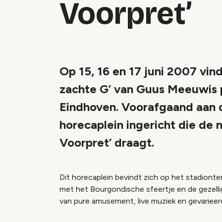
Voorpret’
Op 15, 16 en 17 juni 2007 vi
zachte G’ van Guus Meeuwis pl
Eindhoven. Voorafgaand aan d
horecaplein ingericht die de
Voorpret’ draagt.
Dit horecaplein bevindt zich op het stadionter
met het Bourgondische sfeertje en de gezell
van pure amusement, live muziek en gevarieer