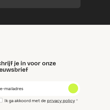
hrijf je in voor onze
ieuwsbrief
oep
-
ailadres
Ik ga akkoord met de
privacy policy