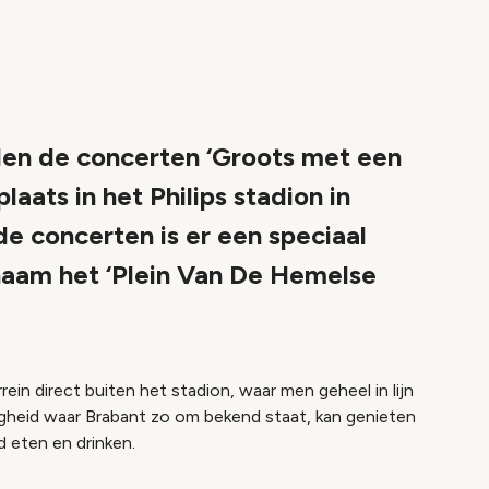
nden de concerten ‘Groots met een
aats in het Philips stadion in
e concerten is er een speciaal
 naam het ‘Plein Van De Hemelse
rein direct buiten het stadion, waar men geheel in lijn
igheid waar Brabant zo om bekend staat, kan genieten
d eten en drinken.