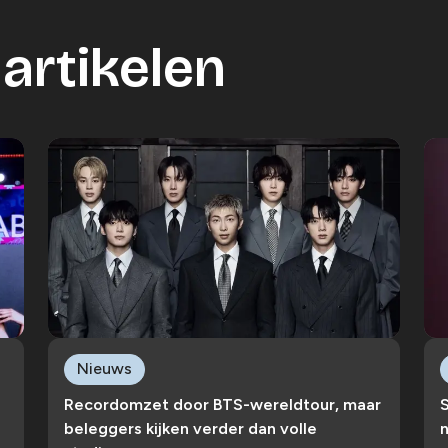
artikelen
Nieuws
Recordomzet door BTS-wereldtour, maar
S
beleggers kijken verder dan volle
n