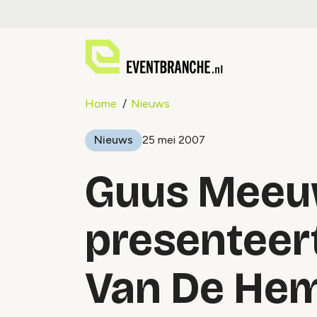
Home
Nieuws
Nieuws
25 mei 2007
Guus Meeu
presenteert
Van De He