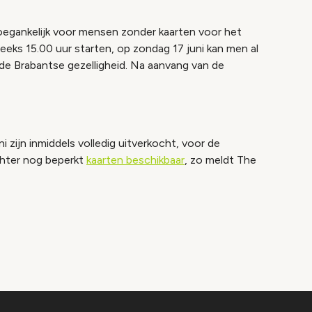
oegankelijk voor mensen zonder kaarten voor het
reeks 15.00 uur starten, op zondag 17 juni kan men al
de Brabantse gezelligheid. Na aanvang van de
i zijn inmiddels volledig uitverkocht, voor de
echter nog beperkt
kaarten beschikbaar
, zo meldt The