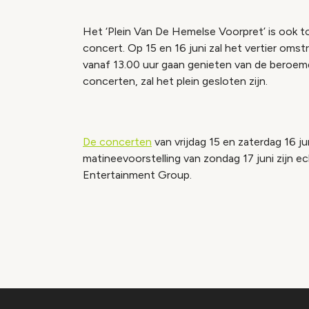
Het ‘Plein Van De Hemelse Voorpret’ is ook t
concert. Op 15 en 16 juni zal het vertier omst
vanaf 13.00 uur gaan genieten van de beroem
concerten, zal het plein gesloten zijn.
De concerten
van vrijdag 15 en zaterdag 16 jun
matineevoorstelling van zondag 17 juni zijn 
Entertainment Group.