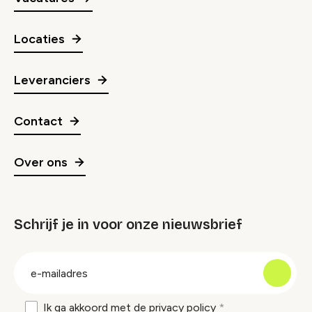
Locaties
Leveranciers
Contact
Over ons
Schrijf je in voor onze nieuwsbrief
groep
E-
mailadres
Ik ga akkoord met de
privacy policy