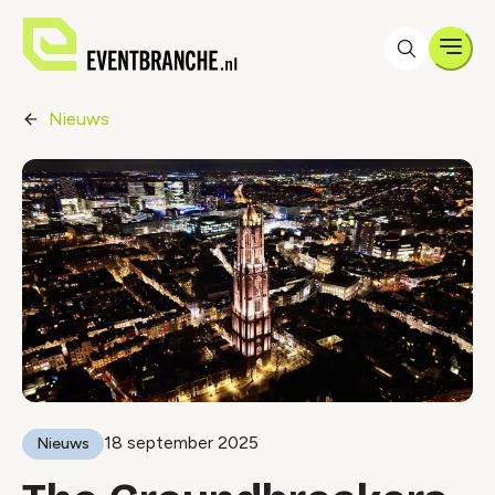
Men
Nieuws
18 september 2025
Nieuws