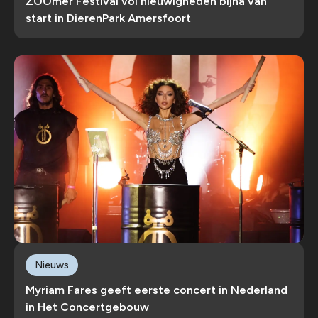
ZOOmer Festival vol nieuwigheden bijna van
start in DierenPark Amersfoort
Nieuws
Myriam Fares geeft eerste concert in Nederland
in Het Concertgebouw