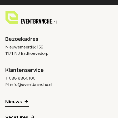
Bezoekadres
Nieuwemeerdijk 159
1171 NJ Badhoevedorp
Klantenservice
T
088 8860100
M
info@eventbranche.nl
Nieuws
Vacatures