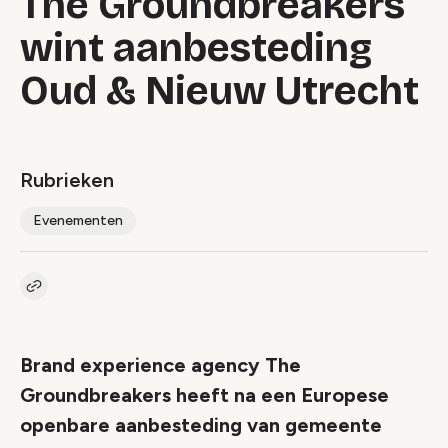
The Groundbreakers
wint aanbesteding
Oud & Nieuw Utrecht
Rubrieken
Evenementen
Kopieer link naar artikel
Link
Brand experience agency The
Groundbreakers heeft na een Europese
openbare aanbesteding van gemeente