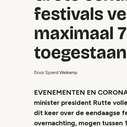
festivals v
maximaal 7
toegestaan
Door Sjoerd Weikamp
EVENEMENTEN EN CORONA -
minister president Rutte voll
dit keer over de eendaagse fe
overnachting, mogen tussen 