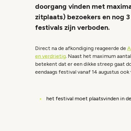
doorgang vinden met maxima
zitplaats) bezoekers en nog
festivals zijn verboden.
Direct na de afkondiging reageerde de
A
en verdrietig
. Naast het maximum aanta
betekent dat er een dikke streep gaat d
eendaags festival vanaf 14 augustus ook
het festival moet plaatsvinden in d