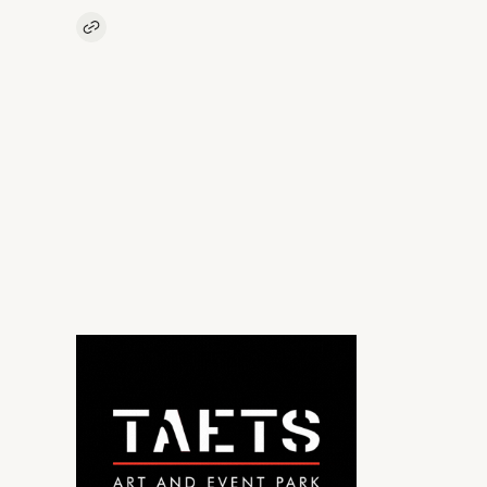
Kopieer link naar artikel
Link