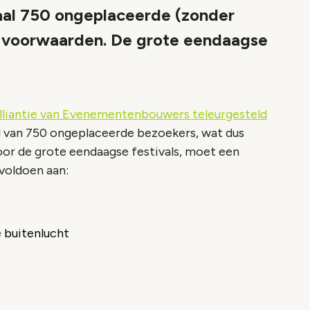
al 750 ongeplaceerde (zonder
 3 voorwaarden. De grote eendaagse
lliantie van Evenementenbouwers teleurgesteld
l van 750 ongeplaceerde bezoekers, wat dus
oor de grote eendaagse festivals, moet een
 voldoen aan:
e buitenlucht