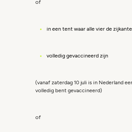
of
in een tent waar alle vier de zijkant
volledig gevaccineerd zijn
(vanaf zaterdag 10 juli is in Nederland e
volledig bent gevaccineerd)
of