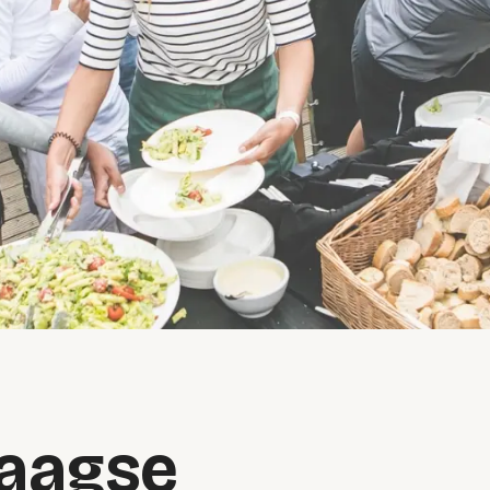
aagse