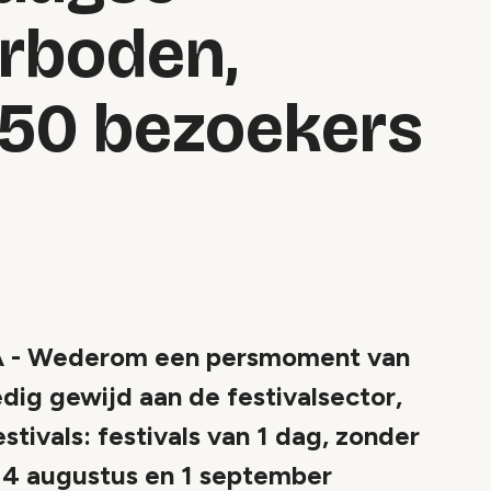
erboden,
50 bezoekers
 Wederom een persmoment van
edig gewijd aan de festivalsector,
stivals: festivals van 1 dag, zonder
14 augustus en 1 september