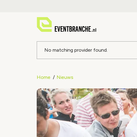
Foutmeldin
No matching provider found.
Home
Nieuws