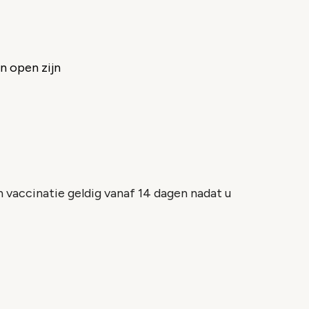
en open zijn
en vaccinatie geldig vanaf 14 dagen nadat u