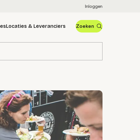
Inloggen
res
Locaties & Leveranciers
Zoeken