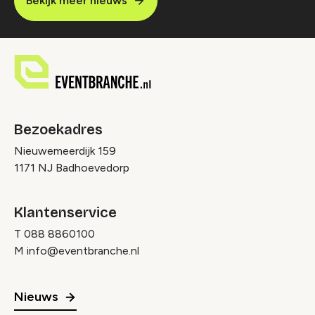
Bekijk meer nieuws
Bezoekadres
Nieuwemeerdijk 159
1171 NJ Badhoevedorp
Klantenservice
T
088 8860100
M
info@eventbranche.nl
Nieuws