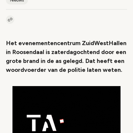
Nieuws
Kopieer link naar artikel
Link
Het evenementencentrum ZuidWestHallen
in Roosendaal is zaterdagochtend door een
grote brand in de as gelegd. Dat heeft een
woordvoerder van de politie laten weten.