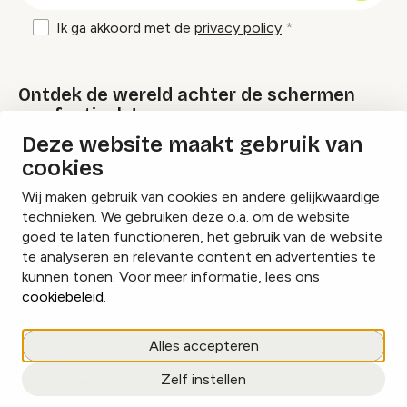
Ik ga akkoord met de
privacy policy
Ontdek de wereld achter de schermen
van festivals!
Deze website maakt gebruik van
cookies
Lees onze Festival Specials
Wij maken gebruik van cookies en andere gelijkwaardige
technieken. We gebruiken deze o.a. om de website
goed te laten functioneren, het gebruik van de website
te analyseren en relevante content en advertenties te
Instagram
Facebook
LinkedIn
kunnen tonen. Voor meer informatie, lees ons
cookiebeleid
.
Cookies beheren
Alles accepteren
Privacy policy
Zelf instellen
copyright © 2026 Eventbranche.nl