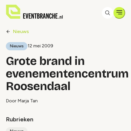
Men
Nieuws
12 mei 2009
Nieuws
Grote brand in
evenementencentrum
Roosendaal
Door Marja Tan
Rubrieken