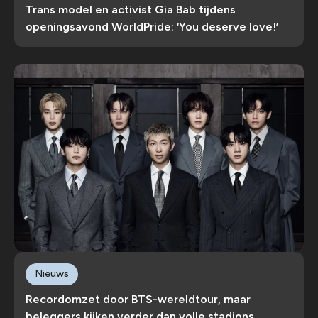
Trans model en activist Gia Bab tijdens
openingsavond WorldPride: ‘You deserve love!’
Nieuws
Recordomzet door BTS-wereldtour, maar
beleggers kijken verder dan volle stadions