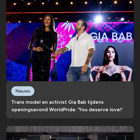
Nieuws
Trans model en activist Gia Bab tijdens
openingsavond WorldPride: ‘You deserve love!’