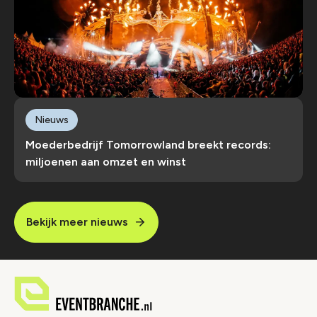
Nieuws
Moederbedrijf Tomorrowland breekt records:
miljoenen aan omzet en winst
Bekijk meer nieuws