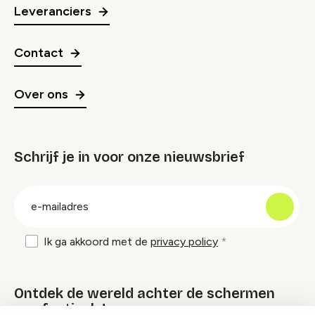
Leveranciers
Contact
Over ons
Schrijf je in voor onze nieuwsbrief
groep
E-
mailadres
Ik ga akkoord met de
privacy policy
Ontdek de wereld achter de schermen
van festivals!